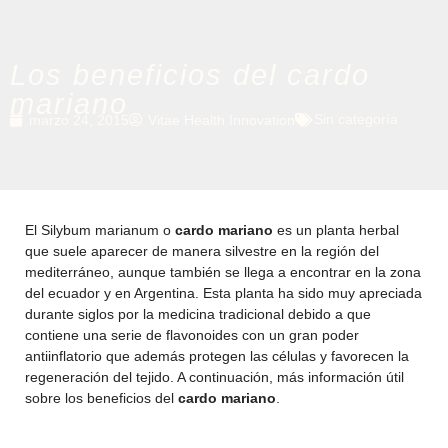
Los beneficios del cardo
mariano
Sin categoría
marzo 24, 2015
Vitae Health Innovation
El Silybum marianum o
cardo mariano
es un planta herbal
que suele aparecer de manera silvestre en la región del
mediterráneo, aunque también se llega a encontrar en la zona
del ecuador y en Argentina. Esta planta ha sido muy apreciada
durante siglos por la medicina tradicional debido a que
contiene una serie de flavonoides con un gran poder
antiinflatorio que además protegen las células y favorecen la
regeneración del tejido. A continuación, más información útil
sobre los beneficios del
cardo mariano
.