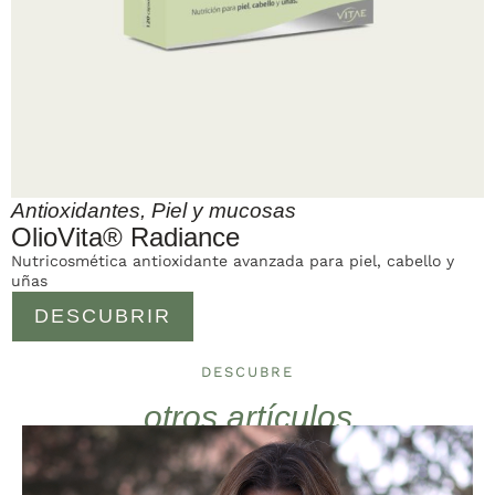
Antioxidantes
,
Piel y mucosas
OlioVita® Radiance
Nutricosmética antioxidante avanzada para piel, cabello y
uñas
DESCUBRIR
DESCUBRE
otros artículos