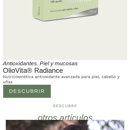
Antioxidantes
,
Piel y mucosas
OlioVita® Radiance
Nutricosmética antioxidante avanzada para piel, cabello y
uñas
DESCUBRIR
DESCUBRE
otros artículos