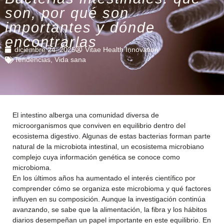
son, por qué son
importantes y dónde
encontrarlas
diciembre 24, 2025
Vitae Health Innovation
Tendencias
,
Vida sana
El intestino alberga una comunidad diversa de
microorganismos que conviven en equilibrio dentro del
ecosistema digestivo. Algunas de estas bacterias forman parte
natural de la microbiota intestinal, un ecosistema microbiano
complejo cuya información genética se conoce como
microbioma.
En los últimos años ha aumentado el interés científico por
comprender cómo se organiza este microbioma y qué factores
influyen en su composición. Aunque la investigación continúa
avanzando, se sabe que la alimentación, la fibra y los hábitos
diarios desempeñan un papel importante en este equilibrio. En