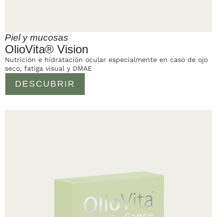
Piel y mucosas
OlioVita® Vision
Nutrición e hidratación ocular especialmente en caso de ojo
seco, fatiga visual y DMAE
DESCUBRIR