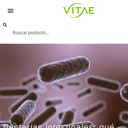
Bacterias intestinales: qué