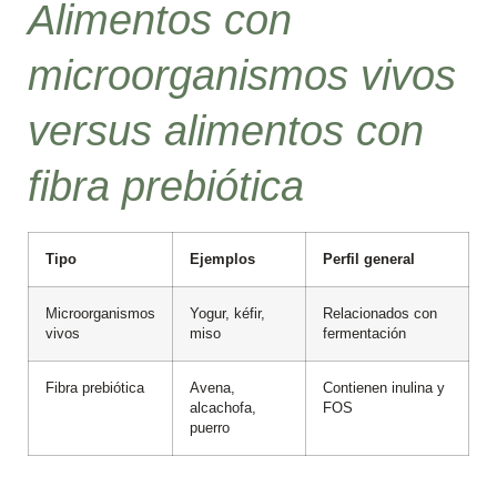
Alimentos con
microorganismos vivos
versus alimentos con
fibra prebiótica
Tipo
Ejemplos
Perfil general
Microorganismos
Yogur, kéfir,
Relacionados con
vivos
miso
fermentación
Fibra prebiótica
Avena,
Contienen inulina y
alcachofa,
FOS
puerro