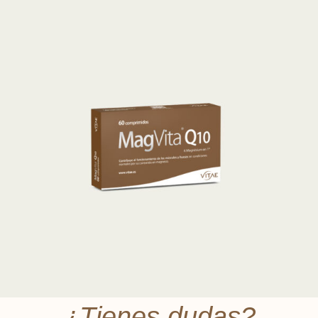
¿Tienes dudas?