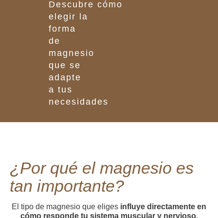
Descubre cómo
elegir la
forma
de
magnesio
que se
adapte
a tus
necesidades
¿Por qué el magnesio es
tan importante?
El tipo de
magnesi
o que eliges
influye directamente en
cómo responde tu sistema muscular y nervioso.