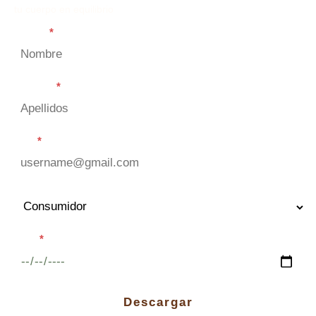
tu cuerpo en equilibrio
Nombre
*
Apellidos
*
Email
*
Fecha
*
Descargar