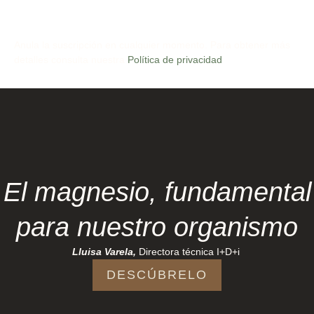
Anula la suscripción en cualquier momento. Para obtener más
detalles consulta nuestra
Política de privacidad
El
magnesio
, fundamental
para nuestro organismo
Lluisa Varela,
Directora técnica I+D+i
DESCÚBRELO