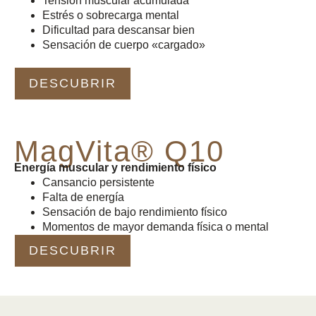
Tensión muscular acumulada
Estrés o sobrecarga mental
Dificultad para descansar bien
Sensación de cuerpo «cargado»
DESCUBRIR
Mag
Vita®
Q10
Energía muscular y rendimiento físico
Cansancio persistente
Falta de energía
Sensación de bajo rendimiento físico
Momentos de mayor demanda física o mental
DESCUBRIR