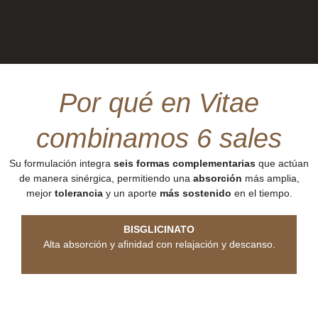
Por qué en Vitae
combinamos 6 sales
Su formulación integra
seis formas complementarias
que actúan
de manera sinérgica, permitiendo una
absorción
más amplia,
mejor
tolerancia
y un aporte
más sostenido
en el tiempo.
BISGLICINATO
Alta absorción y afinidad con relajación y descanso.
CITRATO
Buena absorción. Participa en la función muscular y la
reducción de la fatiga.