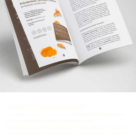
Salud osteomuscular
Descarga nuestra guía exclusiva y
descubre las claves para
cuidar músculos, huesos y articulaciones.
Entender cómo funciona tu sistema osteomuscular es el primer
paso para prevenir molestias, mejorar la movilidad y mantener