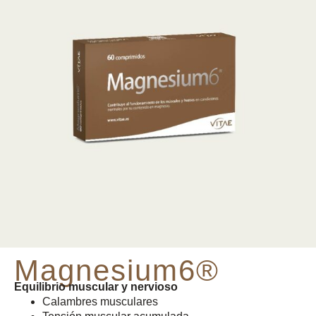
Magnesium
6®
Equilibrio muscular y nervioso
Calambres musculares