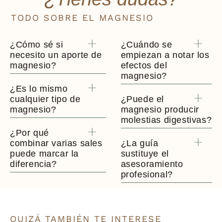
TODO SOBRE EL MAGNESIO
¿Cómo sé si
¿Cuándo se
necesito un aporte de
empiezan a notar los
magnesio?
efectos del
magnesio?
¿Es lo mismo
cualquier tipo de
¿Puede el
magnesio?
magnesio producir
molestias digestivas?
¿Por qué
combinar varias sales
¿La guía
puede marcar la
sustituye el
diferencia?
asesoramiento
profesional?
QUIZÁ TAMBIÉN TE INTERESE