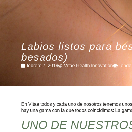
Labios listos para be
besados)
febrero 7, 2019
Vitae Health Innovation
Tende
En Vitae todos y cada uno de nosotros tenemos unos p
hay una gama con la que todos coincidimos: La gama
UNO DE NUESTRO