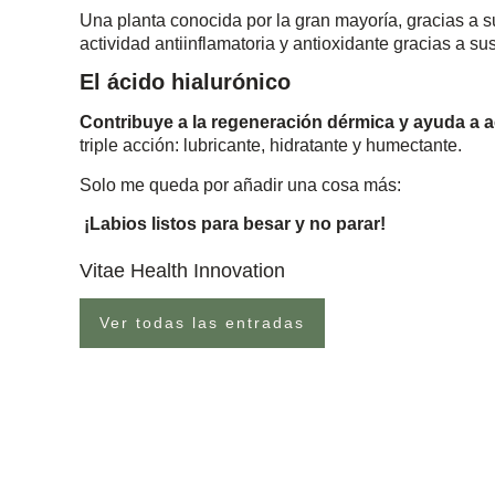
Una planta conocida por la gran mayoría, gracias a 
actividad antiinflamatoria y antioxidante gracias a s
El ácido hialurónico
Contribuye a la regeneración dérmica y ayuda a ac
triple acción: lubricante, hidratante y humectante.
Solo me queda por añadir una cosa más:
¡Labios listos para besar y no parar!
Vitae Health Innovation
Ver todas las entradas