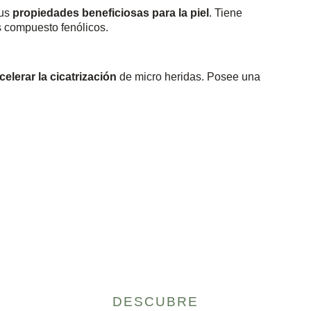
sus
propiedades beneficiosas para la piel
. Tiene
us compuesto fenólicos.
elerar la cicatrización
de micro heridas. Posee una
DESCUBRE