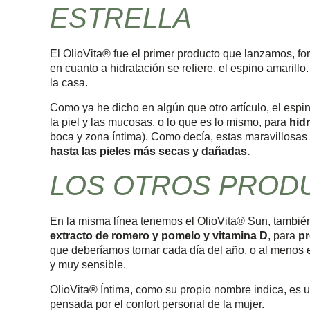
ESTRELLA
El OlioVita® fue el primer producto que lanzamos, fo
en cuanto a hidratación se refiere, el espino amarill
la casa.
Como ya he dicho en algún que otro artículo, el espino
la piel y las mucosas, o lo que es lo mismo, para
hid
boca y zona íntima). Como decía, estas maravillosas 
hasta las pieles más secas y dañadas.
LOS OTROS PROD
En la misma línea tenemos el OlioVita® Sun, tambié
extracto de romero y pomelo y vitamina D
, para
pr
que deberíamos tomar cada día del año, o al menos es
y muy sensible.
OlioVita® Íntima, como su propio nombre indica, es 
pensada por el confort personal de la mujer.