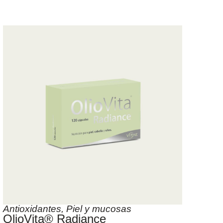
Antioxidantes
,
Piel y mucosas
OlioVita® Radiance