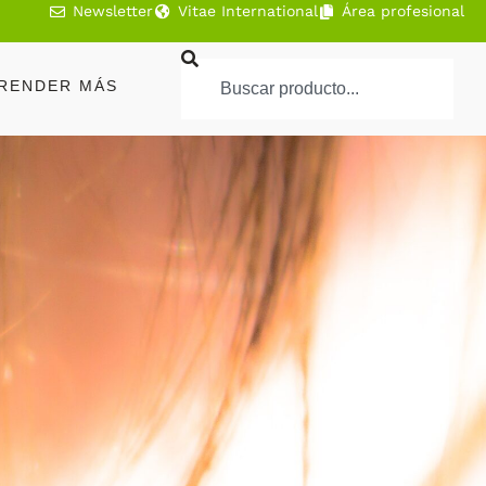
Newsletter
Vitae International
Área profesional
RENDER MÁS