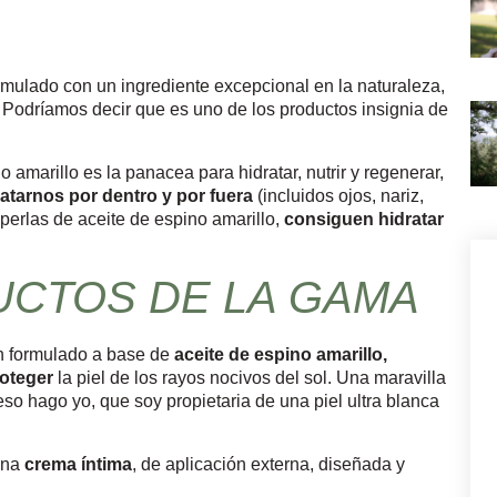
rmulado con un ingrediente excepcional en la naturaleza,
o. Podríamos decir que es uno de los productos insignia de
 amarillo es la panacea para hidratar, nutrir y regenerar,
ratarnos por dentro y por fuera
(incluidos ojos, nariz,
perlas de aceite de espino amarillo,
consiguen hidratar
UCTOS DE LA GAMA
n formulado a base de
aceite de espino amarillo,
oteger
la piel de los rayos nocivos del sol. Una maravilla
o hago yo, que soy propietaria de una piel ultra blanca
una
crema íntima
, de aplicación externa, diseñada y