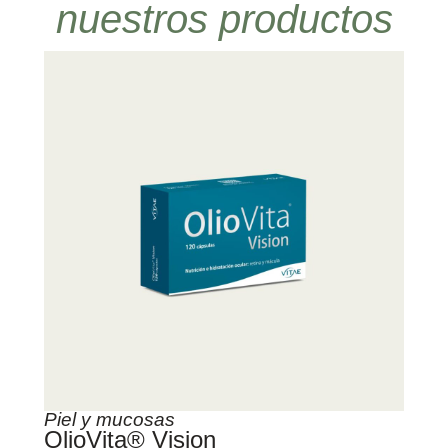
nuestros productos
Piel y mucosas
OlioVita® Vision