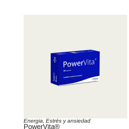
Energia
,
Estrés y ansiedad
PowerVita®