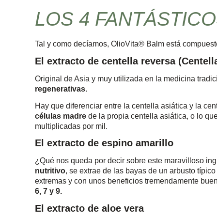
LOS 4 FANTÁSTIC
Tal y como decíamos, OlioVita® Balm está compuesto
El extracto de centella reversa (Centell
Original de Asia y muy utilizada en la medicina tradi
regenerativas.
Hay que diferenciar entre la centella asiática y la c
células madre
de la propia centella asiática, o lo qu
multiplicadas por mil.
El extracto de espino amarillo
¿Qué nos queda por decir sobre este maravilloso in
nutritivo
, se extrae de las bayas de un arbusto típic
extremas y con unos beneficios tremendamente bueno
6, 7 y 9.
El extracto de aloe vera