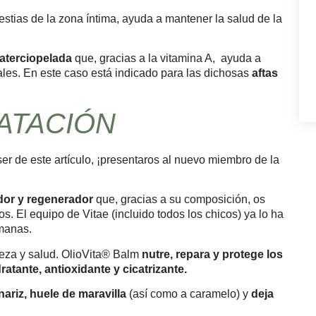
olestias de la zona íntima, ayuda a mantener la salud de la
aterciopelada
que, gracias a la vitamina A, ayuda a
les. En este caso está indicado para las dichosas
aftas
ATACIÓN
er de este artículo, ¡presentaros al nuevo miembro de la
ador y regenerador
que, gracias a su composición, os
s. El equipo de Vitae (incluido todos los chicos) ya lo ha
manas.
leza y salud. OlioVita® Balm
nutre, repara y protege los
ratante, antioxidante y cicatrizante.
nariz, huele de maravilla
(así como a caramelo) y
deja