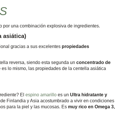
OS
 por una combinación explosiva de ingredientes.
a asiática)
cional gracias a sus excelentes
propiedades
entella reversa, siendo esta segunda un
concentrado de
e es lo mismo, las propiedades de la centella asiática
grediente? El
espino amarillo
es un
Ultra hidratante y
o de Finlandia y Asia acostumbrado a vivir en condiciones
s para la piel y las mucosas. Es
muy rico en Omega 3,