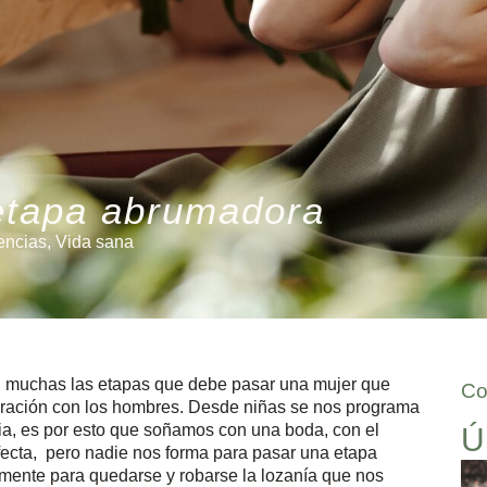
etapa abrumadora
encias
,
Vida sana
on muchas las etapas que debe pasar una mujer que
Co
ración con los hombres. Desde niñas se nos programa
lia, es por esto que soñamos con una boda, con el
Ú
ecta, pero nadie nos forma para pasar una etapa
temente para quedarse y robarse la lozanía que nos