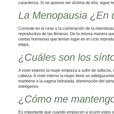
caracteriza. Si no quieres ser víctima de ella, sigue 
La Menopausia ¿En q
Consiste en el cese o la culminación de la menstruació
reproductivo de las féminas. De la misma manera que
ciertas hormonas que tenían lugar en el ciclo reprodu
etapa.
¿Cuáles son los sí
A nivel exterior la mujer empieza a sufrir de sofocos
cabeza. A nivel interno la mujer tiene un adelgazami
mantiene a la vagina hidratada, disminución del tama
estrógenos
¿Cómo me mantengo 
Es importante que cuando empiecen a ocurrir estos 