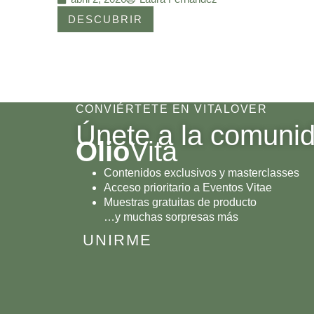
DESCUBRIR
CONVIÉRTETE EN VITALOVER
Únete a la comuni
Olio
Vita
Contenidos exclusivos y masterclasses
Acceso prioritario a Eventos Vitae
Muestras gratuitas de producto
…y muchas sorpresas más
UNIRME