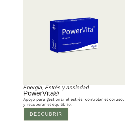
Energia
,
Estrés y ansiedad
PowerVita®
Apoyo para gestionar el estrés, controlar el cortisol
y recuperar el equilibrio.
DESCUBRIR