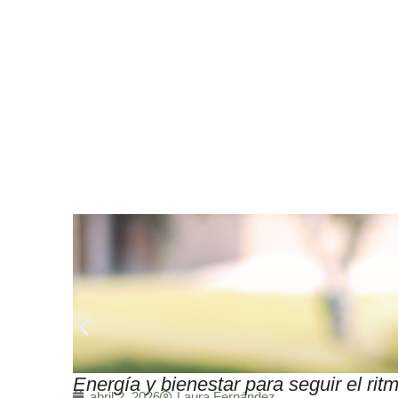
Energía y bienestar para seguir el r
Laura Fernández
abril 2, 2026