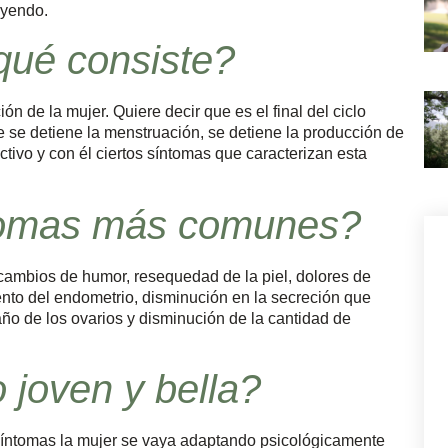
leyendo.
ué consiste?
n de la mujer. Quiere decir que es el final del ciclo
 se detiene la menstruación, se detiene la producción de
ctivo y con él ciertos síntomas que caracterizan esta
ntomas más comunes?
, cambios de humor, resequedad de la piel, dolores de
ento del endometrio, disminución en la secreción que
ño de los ovarios y disminución de la cantidad de
joven y bella?
síntomas la mujer se vaya adaptando psicológicamente