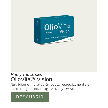
Piel y mucosas
OlioVita® Vision
Nutrición e hidratación ocular especialmente en
caso de ojo seco, fatiga visual y DMAE
DESCUBRIR