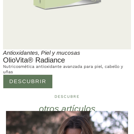
Antioxidantes
,
Piel y mucosas
OlioVita® Radiance
Nutricosmética antioxidante avanzada para piel, cabello y
uñas
DESCUBRIR
DESCUBRE
otros artículos