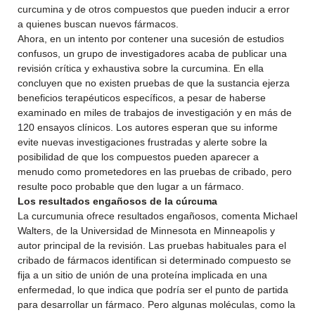
curcumina y de otros compuestos que pueden inducir a error
a quienes buscan nuevos fármacos.
Ahora, en un intento por contener una sucesión de estudios
confusos, un grupo de investigadores acaba de publicar una
revisión crítica y exhaustiva sobre la curcumina. En ella
concluyen que no existen pruebas de que la sustancia ejerza
beneficios
terapéuticos específicos, a pesar de haberse
examinado en miles de trabajos de investigación y en más de
120 ensayos clínicos. Los autores esperan que su informe
evite nuevas investigaciones frustradas y alerte sobre la
posibilidad de que los compuestos pueden aparecer a
menudo como prometedores en las pruebas de cribado, pero
resulte poco probable que den lugar a un fármaco.
Los resultados engañosos de la cúrcuma
La curcumunia ofrece resultados engañosos, comenta Michael
Walters, de la Universidad de Minnesota en Minneapolis y
autor principal de la revisión. Las pruebas habituales para el
cribado de fármacos identifican si determinado compuesto se
fija a un sitio de unión de una proteína implicada en una
enfermedad, lo que indica que podría ser el punto de partida
para desarrollar un fármaco. Pero algunas moléculas, como la