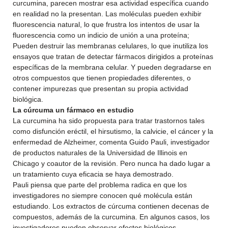
curcumina, parecen mostrar esa actividad específica cuando
en realidad no la presentan. Las moléculas pueden exhibir
fluorescencia natural, lo que frustra los intentos de usar la
fluorescencia como un indicio de unión a una proteína;
Pueden destruir las membranas celulares, lo que inutiliza los
ensayos que tratan de detectar fármacos dirigidos a
proteínas
específicas
de la membrana celular. Y pueden degradarse en
otros compuestos que tienen propiedades diferentes, o
contener impurezas que presentan su propia actividad
biológica.
La cúrcuma un fármaco en estudio
La curcumina ha sido propuesta para tratar trastornos tales
como disfunción eréctil, el hirsutismo, la calvicie, el cáncer y la
enfermedad de Alzheimer, comenta Guido Pauli, investigador
de productos naturales de la Universidad de Illinois en
Chicago y coautor de la revisión. Pero nunca ha dado lugar a
un tratamiento cuya eficacia se haya demostrado.
Pauli piensa que parte del problema radica en que los
investigadores no siempre conocen qué molécula están
estudiando. Los extractos de cúrcuma contienen decenas de
compuestos, además de la curcumina. En algunos casos, los
investigadores pueden observar efectos biológicos