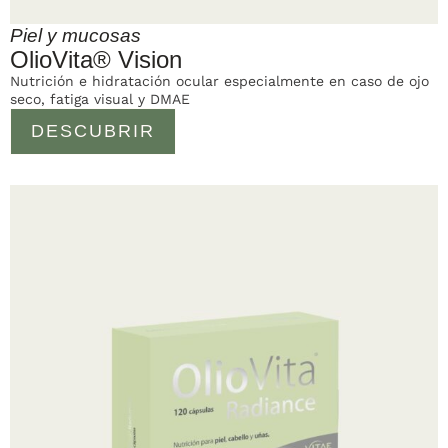
Piel y mucosas
OlioVita® Vision
Nutrición e hidratación ocular especialmente en caso de ojo
seco, fatiga visual y DMAE
DESCUBRIR