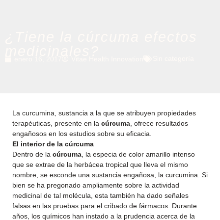
¿Tiene la cúrcuma efectos
medicinales?
Sin categoría
enero 16, 2017
Vitae Health Innovation
La curcumina, sustancia a la que se atribuyen propiedades
terapéuticas, presente en la
cúrcuma
, ofrece resultados
engañosos en los estudios sobre su eficacia.
El interior de la cúrcuma
Dentro de la
cúrcuma
, la especia de color amarillo intenso
que se extrae de la herbácea tropical que lleva el mismo
nombre, se esconde una sustancia engañosa, la
curcumina
. Si
bien se ha pregonado ampliamente sobre la actividad
medicinal de tal molécula, esta también ha dado señales
falsas en las pruebas para el cribado de fármacos. Durante
años, los químicos han instado a la prudencia acerca de la