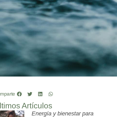
mparte
ltimos Artículos
Energía y bienestar para