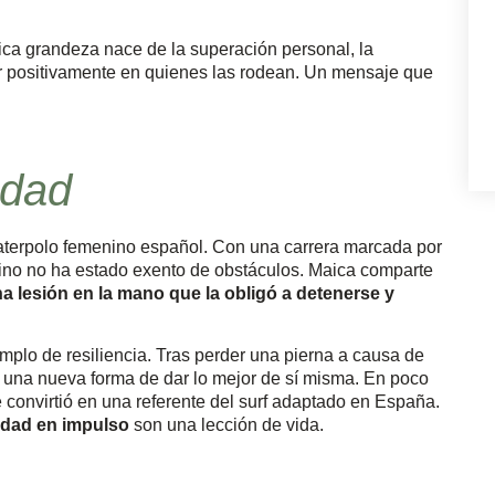
ica grandeza nace de la superación personal, la
uir positivamente en quienes las rodean. Un mensaje que
idad
waterpolo femenino español. Con una carrera marcada por
amino no ha estado exento de obstáculos. Maica comparte
a lesión en la mano que la obligó a detenerse y
mplo de resiliencia. Tras perder una pierna a causa de
 una nueva forma de dar lo mejor de sí misma. En poco
e convirtió en una referente del surf adaptado en España.
sidad en impulso
son una lección de vida.