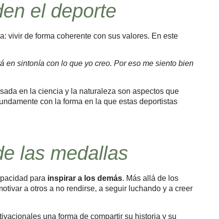
den el deporte
a: vivir de forma coherente con sus valores. En este
á en sintonía con lo que yo creo. Por eso me siento bien
asada en la ciencia y la naturaleza son aspectos que
undamente con la forma en la que estas deportistas
de las medallas
capacidad para
inspirar a los demás
. Más allá de los
otivar a otros a no rendirse, a seguir luchando y a creer
ivacionales una forma de compartir su historia y su