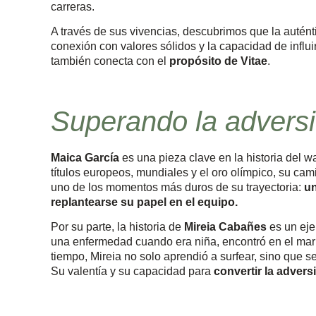
carreras.
A través de sus vivencias, descubrimos que la autént
conexión con valores sólidos y la capacidad de infl
también conecta con el
propósito de Vitae
.
Superando la advers
Maica García
es una pieza clave en la historia del 
títulos europeos, mundiales y el oro olímpico, su c
uno de los momentos más duros de su trayectoria:
un
replantearse su papel en el equipo.
Por su parte, la historia de
Mireia Cabañes
es un eje
una enfermedad cuando era niña, encontró en el mar
tiempo, Mireia no solo aprendió a surfear, sino que s
Su valentía y su capacidad para
convertir la adver