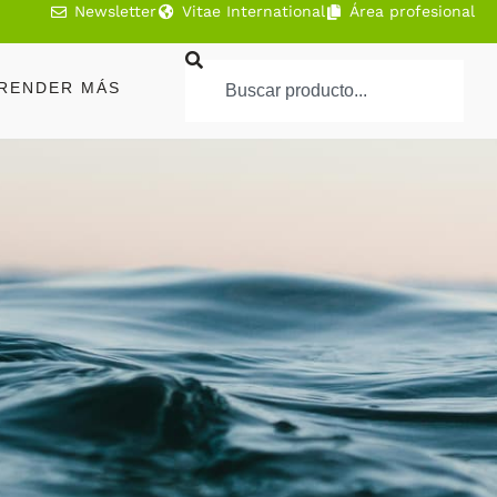
Newsletter
Vitae International
Área profesional
RENDER MÁS