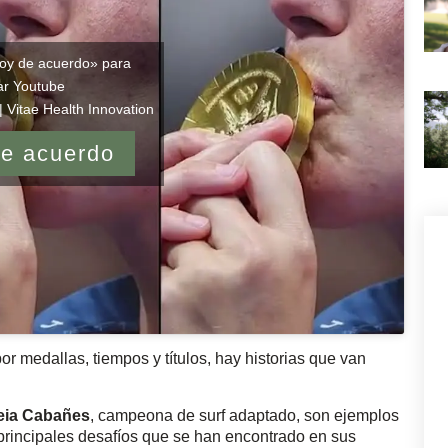
toy de acuerdo» para
tar Youtube
| Vitae Health Innovation
de acuerdo
 medallas, tiempos y títulos, hay historias que van
eia Cabañes
, campeona de surf adaptado, son ejemplos
 principales desafíos que se han encontrado en sus