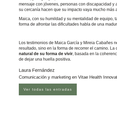
mensaje con jóvenes, personas con discapacidad y am
su cercanía hacen que su impacto vaya mucho más all
Maica, con su humildad y su mentalidad de equipo, ta
forma de afrontar las dificultades habla de una madur
Los testimonios de Maica García y Mireia Cabañes no
resultado, sino en la forma de recorrer el camino. La
natural de su forma de vivir
, basada en la coherenci
de dejar una huella positiva.
Laura Fernández
Comunicación y marketing en Vitae Health Innova
Ver todas las entradas