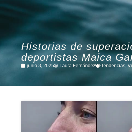
Historias de superaci
deportistas Maica Ga
junio 3, 2025
Laura Fernández
Tendencias
,
V