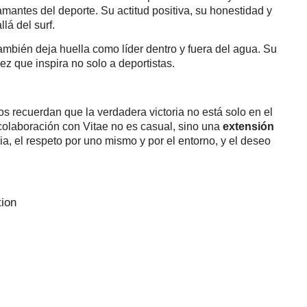
antes del deporte. Su actitud positiva, su honestidad y
á del surf.
mbién deja huella como líder dentro y fuera del agua. Su
ez que inspira no solo a deportistas.
s recuerdan que la verdadera victoria no está solo en el
 colaboración con Vitae no es casual, sino una
extensión
a, el respeto por uno mismo y por el entorno, y el deseo
tion