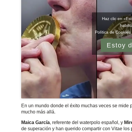
Haz clic en «Es
habili
Política de Cookies 
Estoy 
En un mundo donde el éxito muchas veces se mide por
mucho más allá.
Maica García
, referente del waterpolo español, y
Mir
de superación y han querido compartir con Vitae los