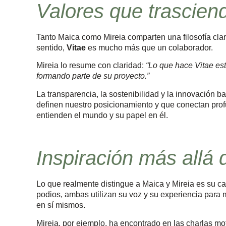
Valores que trascien
Tanto Maica como Mireia comparten una filosofía clar
sentido,
Vitae
es mucho más que un colaborador.
Mireia lo resume con claridad:
“Lo que hace Vitae est
formando parte de su proyecto.”
La transparencia, la sostenibilidad y la innovación b
definen nuestro posicionamiento y que conectan prof
entienden el mundo y su papel en él.
Inspiración más allá 
Lo que realmente distingue a Maica y Mireia es su 
podios, ambas utilizan su voz y su experiencia para m
en sí mismos.
Mireia, por ejemplo, ha encontrado en las charlas mot