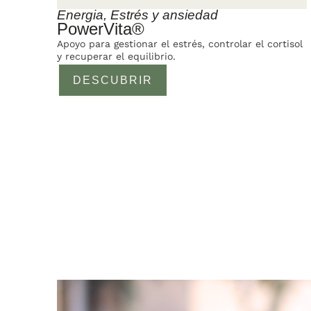
Energia
,
Estrés y ansiedad
PowerVita®
Apoyo para gestionar el estrés, controlar el cortisol
y recuperar el equilibrio.
DESCUBRIR