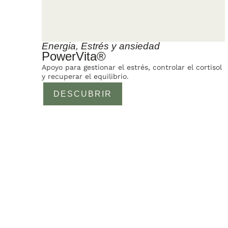
Energia
,
Estrés y ansiedad
PowerVita®
Apoyo para gestionar el estrés, controlar el cortisol
y recuperar el equilibrio.
DESCUBRIR