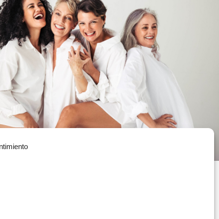
ntimiento
Política de Privacidad
(+34) 935 908 700
Política de Cookies
contacta@vitae.es
Política de Calidad