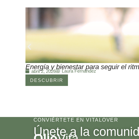
Energía y bienestar para seguir el r
Laura Fernández
abril 2, 2026
DESCUBRIR
CONVIÉRTETE EN VITALOVER
Únete a la comuni
Olio
Vita