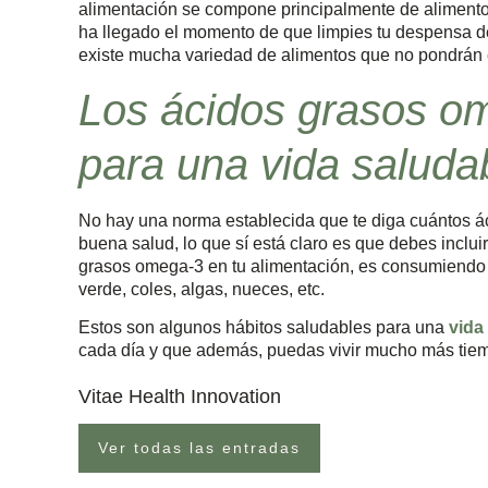
alimentación se compone principalmente de alimentos
ha llegado el momento de que limpies tu despensa de
existe mucha variedad de alimentos que no pondrán e
Los ácidos grasos o
para una vida saluda
No hay una norma establecida que te diga cuántos á
buena salud, lo que sí está claro es que debes inclui
grasos omega-3 en tu alimentación, es consumiendo a
verde, coles, algas, nueces, etc.
Estos son algunos hábitos saludables para una
vida
cada día y que además, puedas vivir mucho más tie
Vitae Health Innovation
Ver todas las entradas