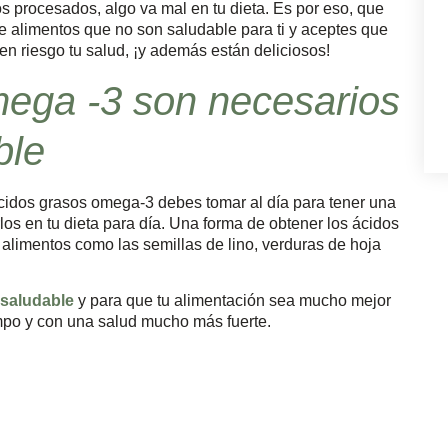
 procesados, algo va mal en tu dieta. Es por eso, que
 alimentos que no son saludable para ti y aceptes que
n riesgo tu salud, ¡y además están deliciosos!
mega -3 son necesarios
ble
cidos grasos omega-3 debes tomar al día para tener una
rlos en tu dieta para día. Una forma de obtener los ácidos
limentos como las semillas de lino, verduras de hoja
 saludable
y para que tu alimentación sea mucho mejor
mpo y con una salud mucho más fuerte.