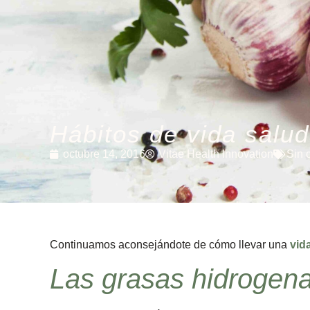
Hábitos de vida salud
octubre 14, 2016
Vitae Health Innovation
Sin 
Continuamos aconsejándote de cómo llevar una
vid
Las grasas hidrogena