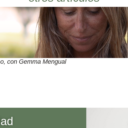
itmo, con Gemma Mengual
dad