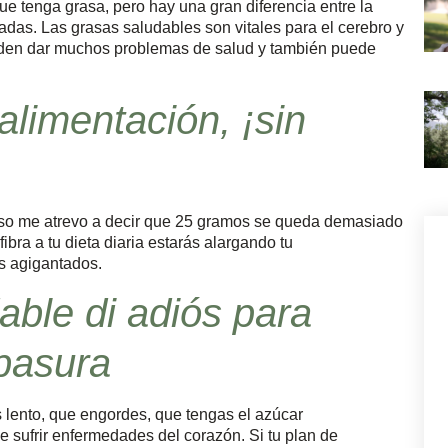
 tenga grasa, pero hay una gran diferencia entre la
adas. Las grasas saludables son vitales para el cerebro y
den dar muchos problemas de salud y también puede
alimentación, ¡sin
luso me atrevo a decir que 25 gramos se queda demasiado
bra a tu dieta diaria estarás alargando tu
s agigantados.
able di adiós para
basura
lento, que engordes, que tengas el azúcar
sufrir enfermedades del corazón. Si tu plan de