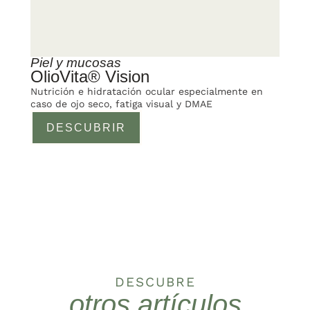
Piel y mucosas
OlioVita® Vision
Nutrición e hidratación ocular especialmente en
caso de ojo seco, fatiga visual y DMAE
DESCUBRIR
DESCUBRE
otros artículos