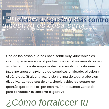
Fortalecer tu sistema
digestivo es cosa seria
Sin categoría
octubre 2, 2015
Vitae Health Innovation
Una de las cosas que nos hace sentir muy vulnerables es
cuando padecemos de algún trastorno en el sistema digestivo,
sin olvidar que éste empieza desde el esófago hasta nuestro
intestino grueso, sirviendo de cómplices el hígado, el colon y
el páncreas. Si alguna vez fuiste víctima de alguna afección
digestiva, aunque sea de una simple acidez de seguro no
querrás que se repita, por esta razón, te damos varios tips
para
fortalecer tu sistema digestivo
.
¿Cómo fortalecer tu