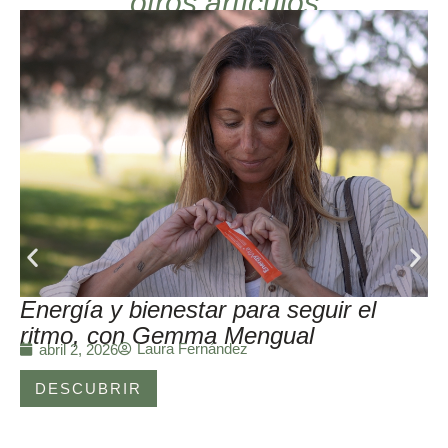
otros artículos
Energía y bienestar para seguir el
ritmo, con Gemma Mengual
Laura Fernández
abril 2, 2026
DESCUBRIR