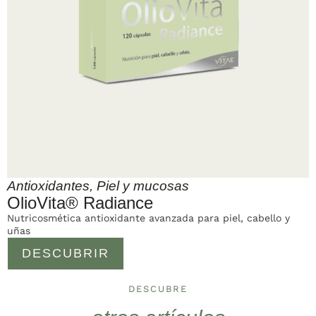
Antioxidantes
,
Piel y mucosas
OlioVita® Radiance
Nutricosmética antioxidante avanzada para piel, cabello y
uñas
DESCUBRIR
DESCUBRE