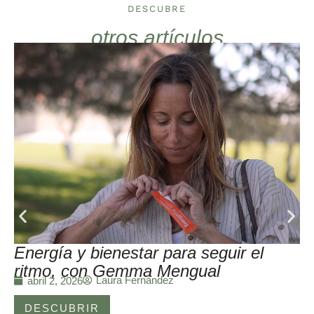
DESCUBRE
otros artículos
Energía y bienestar para seguir el
ritmo, con Gemma Mengual
Laura Fernández
abril 2, 2026
DESCUBRIR