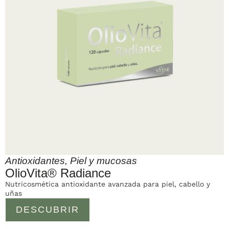
Antioxidantes
,
Piel y mucosas
OlioVita® Radiance
Nutricosmética antioxidante avanzada para piel, cabello y
uñas
DESCUBRIR