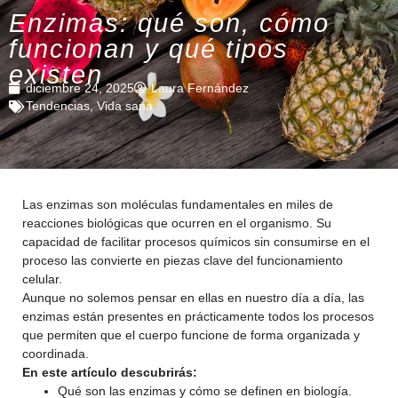
Enzimas: qué son, cómo
funcionan y qué tipos
existen
diciembre 24, 2025
Laura Fernández
Tendencias
,
Vida sana
Las enzimas son moléculas fundamentales en miles de
reacciones biológicas que ocurren en el organismo. Su
capacidad de facilitar procesos químicos sin consumirse en el
proceso las convierte en piezas clave del funcionamiento
celular.
Aunque no solemos pensar en ellas en nuestro día a día, las
enzimas están presentes en prácticamente todos los procesos
que permiten que el cuerpo funcione de forma organizada y
coordinada.
En este artículo descubrirás:
Qué son las enzimas y cómo se definen en biología.