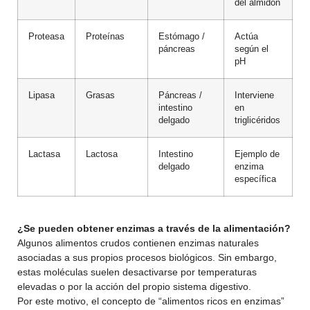
del almidón
Proteasa
Proteínas
Estómago /
Actúa
páncreas
según el
pH
Lipasa
Grasas
Páncreas /
Interviene
intestino
en
delgado
triglicéridos
Lactasa
Lactosa
Intestino
Ejemplo de
delgado
enzima
específica
¿Se pueden obtener enzimas a través de la alimentación?
Algunos alimentos crudos contienen enzimas naturales
asociadas a sus propios procesos biológicos. Sin embargo,
estas moléculas suelen desactivarse por temperaturas
elevadas o por la acción del propio sistema digestivo.
Por este motivo, el concepto de “alimentos ricos en enzimas”