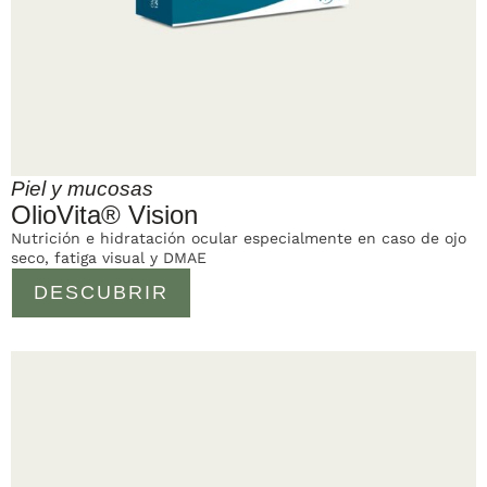
Piel y mucosas
OlioVita® Vision
Nutrición e hidratación ocular especialmente en caso de ojo
seco, fatiga visual y DMAE
DESCUBRIR