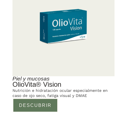
Piel y mucosas
OlioVita® Vision
Nutrición e hidratación ocular especialmente en
caso de ojo seco, fatiga visual y DMAE
DESCUBRIR