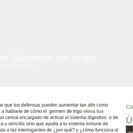
on Germen de trigo
encias
,
Vida sana
ficar que tus defensas pueden aumentar tan alto como
Co
s a hablarte de cómo el germen de trigo
eleva tus
 un cereal encargado de activar el sistema digestivo o de
Ú
ca y sencilla sino que ayuda a tu sistema inmune de
sta a las interrogantes de ¿por qué? y ¿cómo funciona el