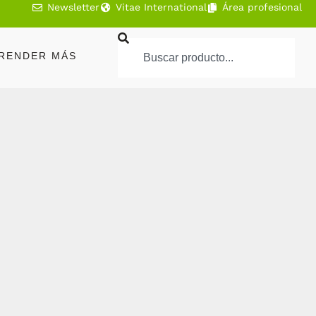
Newsletter
Vitae International
Área profesional
RENDER MÁS