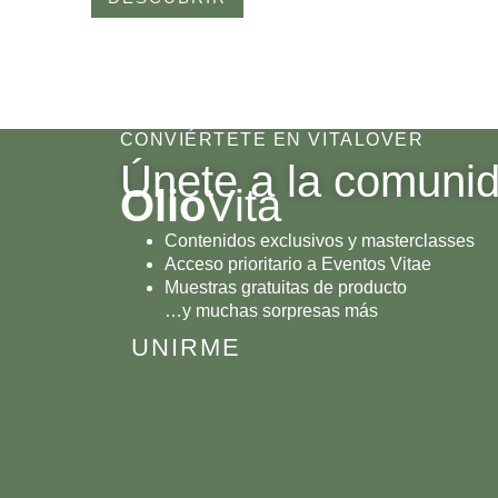
CONVIÉRTETE EN VITALOVER
Únete a la comuni
Olio
Vita
Contenidos exclusivos y masterclasses
Acceso prioritario a Eventos Vitae
Muestras gratuitas de producto
…y muchas sorpresas más
UNIRME