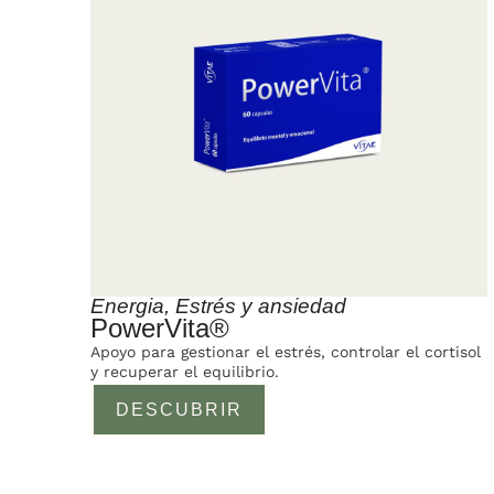
Energia
,
Estrés y ansiedad
PowerVita®
Apoyo para gestionar el estrés, controlar el cortisol
y recuperar el equilibrio.
DESCUBRIR