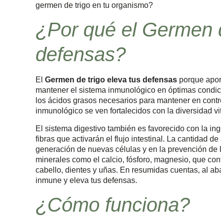
germen de trigo en tu organismo?
¿Por qué el Germen d
defensas?
El
Germen de trigo eleva tus defensas
porque apor
mantener el sistema inmunológico en óptimas condici
los ácidos grasos necesarios para mantener en control 
inmunológico se ven fortalecidos con la diversidad vi
El sistema digestivo también es favorecido con la ing
fibras que activarán el flujo intestinal. La cantidad d
generación de nuevas células y en la prevención de 
minerales como el calcio, fósforo, magnesio, que con
cabello, dientes y uñas. En resumidas cuentas, al aba
inmune y eleva tus defensas.
¿Cómo funciona?