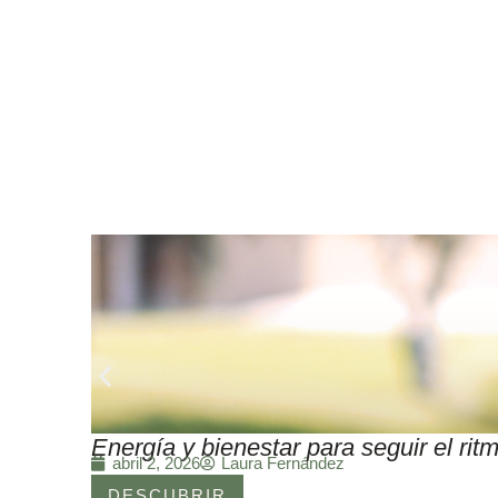
Energía y bienestar para seguir el r
Laura Fernández
abril 2, 2026
DESCUBRIR