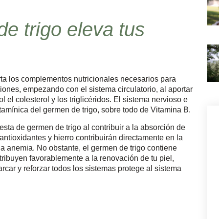
e trigo eleva tus
ta los complementos nutricionales necesarios para
ones, empezando con el sistema circulatorio, al aportar
el colesterol y los triglicéridos. El sistema nervioso e
tamínica del germen de trigo, sobre todo de Vitamina B.
esta de germen de trigo al contribuir a la absorción de
e antioxidantes y hierro contribuirán directamente en la
la anemia. No obstante, el germen de trigo contiene
tribuyen favorablemente a la renovación de tu piel,
rcar y reforzar todos los sistemas protege al sistema