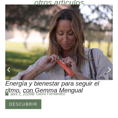
otros artículos
Energía y bienestar para seguir el
ritmo, con Gemma Mengual
Laura Fernández
abril 2, 2026
DESCUBRIR