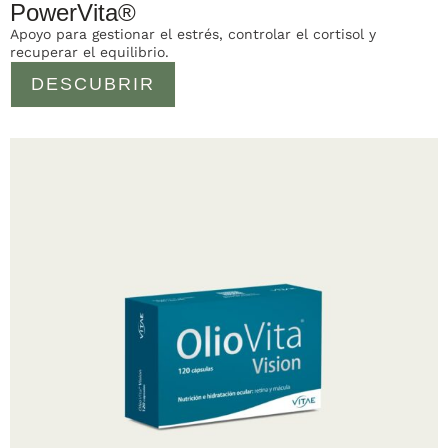
PowerVita®
Apoyo para gestionar el estrés, controlar el cortisol y
recuperar el equilibrio.
DESCUBRIR