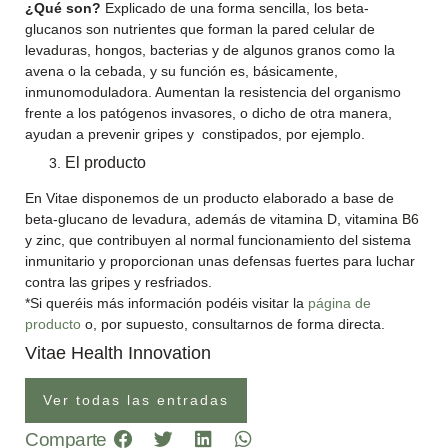
¿Qué son?
Explicado de una forma sencilla, los beta-
glucanos son nutrientes que forman la pared celular de
levaduras, hongos, bacterias y de algunos granos como la
avena o la cebada, y su función es, básicamente,
inmunomoduladora. Aumentan la resistencia del organismo
frente a los patógenos invasores, o dicho de otra manera,
ayudan a prevenir gripes y constipados, por ejemplo.
El producto
En Vitae disponemos de un producto elaborado a base de
beta-glucano de levadura, además de vitamina D, vitamina B6
y zinc, que contribuyen al normal funcionamiento del sistema
inmunitario y proporcionan unas defensas fuertes para luchar
contra las gripes y resfriados.
*Si queréis más información podéis visitar la
página de
producto
o, por supuesto, consultarnos de forma directa.
Vitae Health Innovation
Ver todas las entradas
Comparte