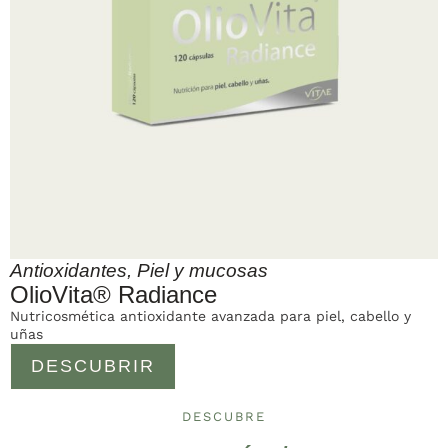
Antioxidantes
,
Piel y mucosas
OlioVita® Radiance
Nutricosmética antioxidante avanzada para piel, cabello y
uñas
DESCUBRIR
DESCUBRE