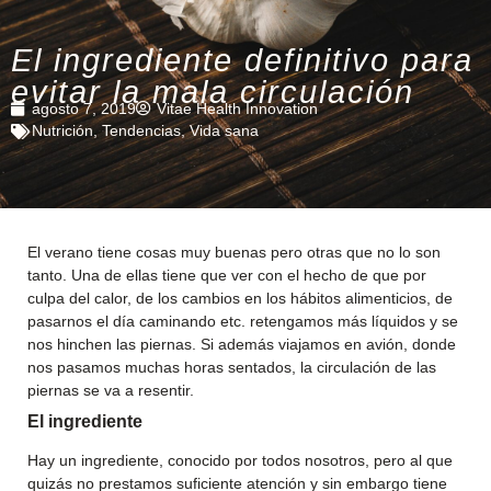
El ingrediente definitivo para
evitar la mala circulación
agosto 7, 2019
Vitae Health Innovation
Nutrición
,
Tendencias
,
Vida sana
El verano tiene cosas muy buenas pero otras que no lo son
tanto. Una de ellas tiene que ver con el hecho de que por
culpa del calor, de los cambios en los hábitos alimenticios, de
pasarnos el día caminando etc. retengamos más líquidos y se
nos hinchen las piernas. Si además viajamos en avión, donde
nos pasamos muchas horas sentados, la circulación de las
piernas se va a resentir.
El ingrediente
Hay un ingrediente, conocido por todos nosotros, pero al que
quizás no prestamos suficiente atención y sin embargo tiene