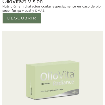
OlioVita® Vision
Nutrición e hidratación ocular especialmente en caso de ojo
seco, fatiga visual y DMAE
DESCUBRIR