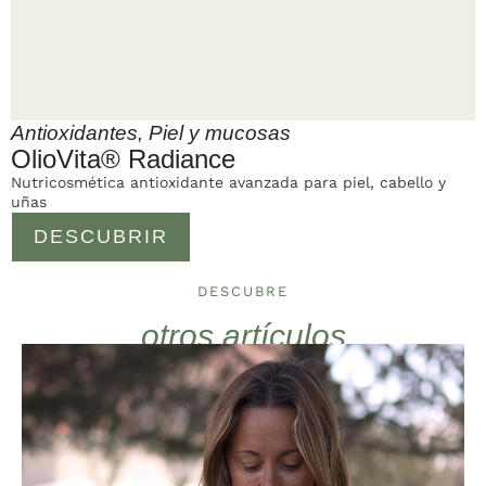
Antioxidantes
,
Piel y mucosas
OlioVita® Radiance
Nutricosmética antioxidante avanzada para piel, cabello y
uñas
DESCUBRIR
DESCUBRE
otros artículos