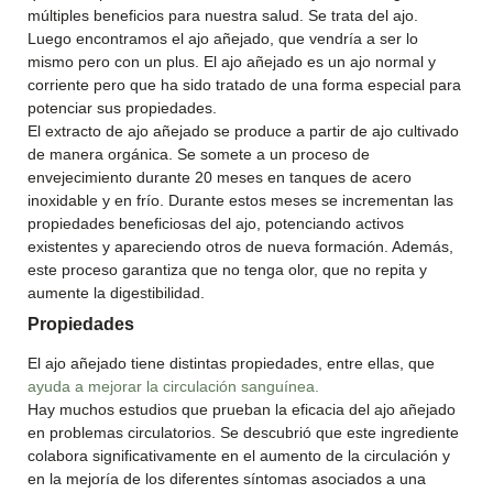
múltiples beneficios para nuestra salud. Se trata del ajo.
Luego encontramos el ajo añejado, que vendría a ser lo
mismo pero con un plus. El ajo añejado es un ajo normal y
corriente pero que ha sido tratado de una forma especial para
potenciar sus propiedades.
El extracto de ajo añejado se produce a partir de ajo cultivado
de manera orgánica. Se somete a un proceso de
envejecimiento durante 20 meses en tanques de acero
inoxidable y en frío. Durante estos meses se incrementan las
propiedades beneficiosas del ajo, potenciando activos
existentes y apareciendo otros de nueva formación. Además,
este proceso garantiza que no tenga olor, que no repita y
aumente la digestibilidad.
Propiedades
El ajo añejado tiene distintas propiedades, entre ellas, que
ayuda a mejorar la circulación sanguínea.
Hay muchos estudios que prueban la eficacia del ajo añejado
en problemas circulatorios. Se descubrió que este ingrediente
colabora significativamente en el aumento de la circulación y
en la mejoría de los diferentes síntomas asociados a una