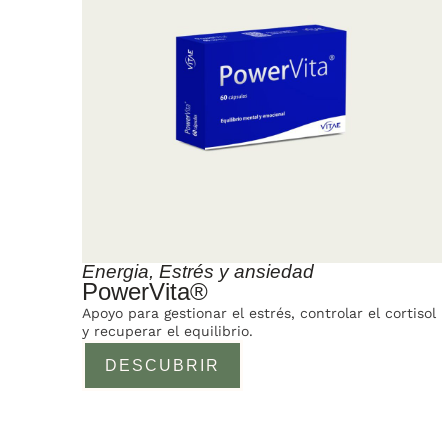
Energia
,
Estrés y ansiedad
PowerVita®
Apoyo para gestionar el estrés, controlar el cortisol
y recuperar el equilibrio.
DESCUBRIR