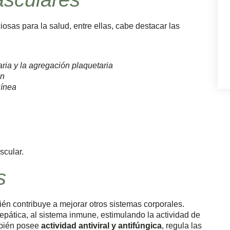
iosas para la salud, entre ellas, cabe destacar las
aria y la agregación plaquetaria
ón
uínea
scular.
s
bién contribuye a mejorar otros sistemas corporales.
epática, al sistema inmune, estimulando la actividad de
ambién posee
actividad antiviral y antifúngica
, regula las