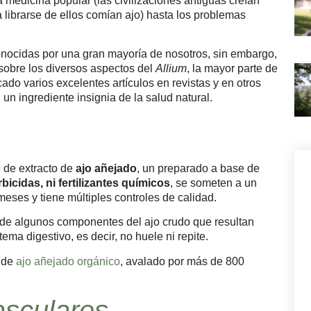
a medicina popular (las civilizaciones antiguas creían
librarse de ellos comían ajo) hasta los problemas
nocidas por una gran mayoría de nosotros, sin embargo,
sobre los diversos aspectos del
Allium
, la mayor parte de
ado varios excelentes artículos en revistas y en otros
un ingrediente insignia de la salud natural.
 de extracto de
ajo añejado
, un preparado a base de
bicidas, ni fertilizantes químicos
, se someten a un
eses y tiene múltiples controles de calidad.
n de algunos componentes del ajo crudo que resultan
ema digestivo, es decir, no huele ni repite.
o de
ajo añejado orgánico
, avalado por más de 800
asculares