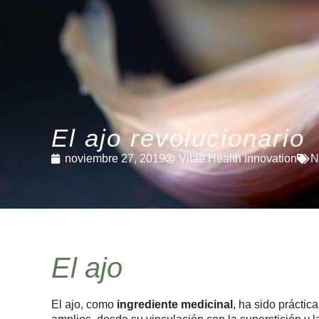
El ajo revolucionario
noviembre 27, 2019
Vitae Health Innovation
N
El ajo
El ajo, como
ingrediente medicinal
, ha sido prácti