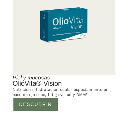
Piel y mucosas
OlioVita® Vision
Nutrición e hidratación ocular especialmente en
caso de ojo seco, fatiga visual y DMAE
DESCUBRIR