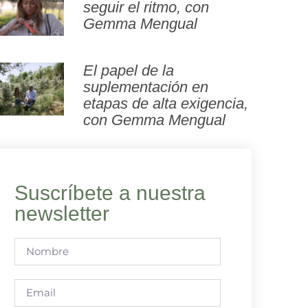
seguir el ritmo, con
Gemma Mengual
El papel de la
suplementación en
etapas de alta exigencia,
con Gemma Mengual
Suscríbete a nuestra
newsletter