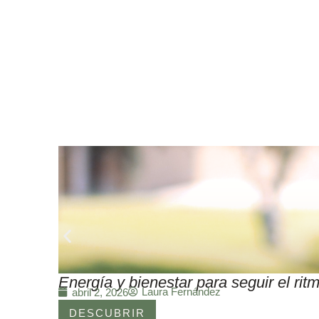
Energía y bienestar para seguir el r
Laura Fernández
abril 2, 2026
DESCUBRIR