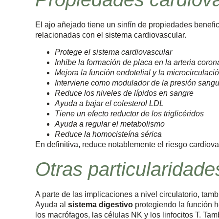
El ajo añejado tiene un sinfín de propiedades benefic
relacionadas con el sistema cardiovascular.
Protege el sistema cardiovascular
Inhibe la formación de placa en la arteria coron
Mejora la función endotelial y la microcirculaci
Interviene como modulador de la presión sang
Reduce los niveles de lípidos en sangre
Ayuda a bajar el colesterol LDL
Tiene un efecto reductor de los triglicéridos
Ayuda a regular el metabolismo
Reduce la homocisteína sérica
En definitiva, reduce notablemente el riesgo cardiova
Otras particularidade
A parte de las implicaciones a nivel circulatorio, tam
Ayuda al
sistema digestivo
protegiendo la función h
los macrófagos, las células NK y los linfocitos T. T