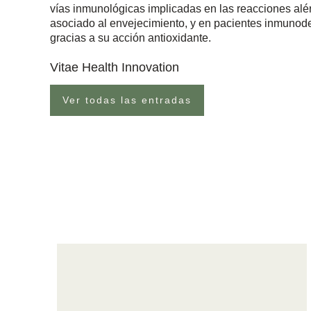
vías inmunológicas implicadas en las reacciones alér
asociado al envejecimiento, y en pacientes inmunode
gracias a su acción antioxidante.
Vitae Health Innovation
Ver todas las entradas