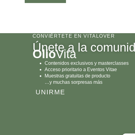
CONVIÉRTETE EN VITALOVER
Únete a la comuni
Olio
Vita
Contenidos exclusivos y masterclasses
Acceso prioritario a Eventos Vitae
Muestras gratuitas de producto
…y muchas sorpresas más
UNIRME