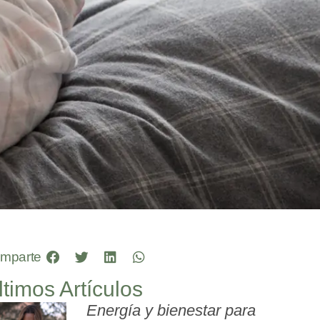
mparte
ltimos Artículos
Energía y bienestar para