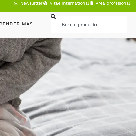
Newsletter
Vitae International
Área profesional
RENDER MÁS