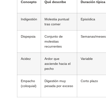
Concepto
Qué describe
Duración típica
Indigestión
Molestia puntual
Episódica
tras comer
Dispepsia
Conjunto de
Semanas/meses
molestias
recurrentes
Acidez
Ardor que
Variable
asciende hacia el
pecho
Empacho
Digestión muy
Corto plazo
(coloquial)
pesada por exceso