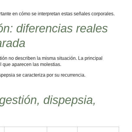
tante en cómo se interpretan estas señales corporales.
ón: diferencias reales
arada
ón no describen la misma situación. La principal
el que aparecen las molestias.
spepsia se caracteriza por su recurrencia.
igestión, dispepsia,