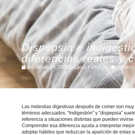
Dispepsia e indigesti
diferencias reales y 
diciembre 24, 2025
Laura Fernández
Tendenc
Las molestias digestivas después de comer son muy 
términos adecuados. “Indigestión” y “dispepsia” sue
referencia a situaciones distintas que pueden vivirse
Comprender esa diferencia ayuda a interpretar mejor 
adoptar hábitos que reduzcan la aparición de estas s