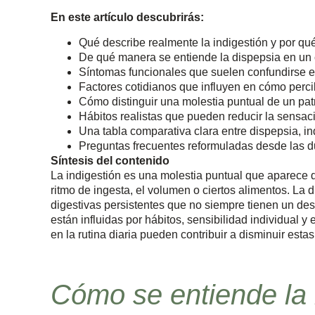
En este artículo descubrirás:
Qué describe realmente la indigestión y por qu
De qué manera se entiende la dispepsia en un 
Síntomas funcionales que suelen confundirse en
Factores cotidianos que influyen en cómo perci
Cómo distinguir una molestia puntual de un patr
Hábitos realistas que pueden reducir la sensac
Una tabla comparativa clara entre dispepsia, i
Preguntas frecuentes reformuladas desde las 
Síntesis del contenido
La indigestión es una molestia puntual que aparece 
ritmo de ingesta, el volumen o ciertos alimentos. La
digestivas persistentes que no siempre tienen un de
están influidas por hábitos, sensibilidad individual y
en la rutina diaria pueden contribuir a disminuir esta
Cómo se entiende la 