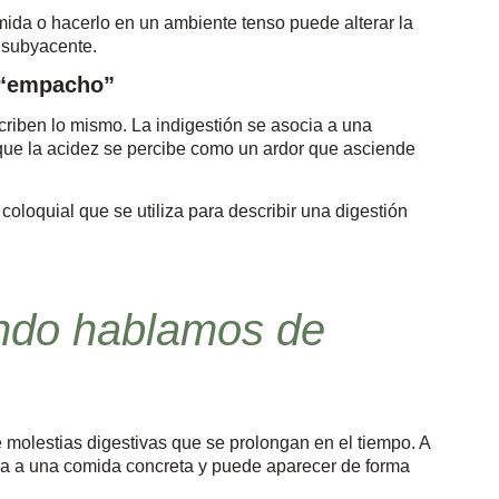
ida o hacerlo en un ambiente tenso puede alterar la
 subyacente.
y “empacho”
criben lo mismo. La indigestión se asocia a una
ue la acidez se percibe como un ardor que asciende
coloquial que se utiliza para describir una digestión
ndo hablamos de
de molestias digestivas que se prolongan en el tiempo. A
ada a una comida concreta y puede aparecer de forma