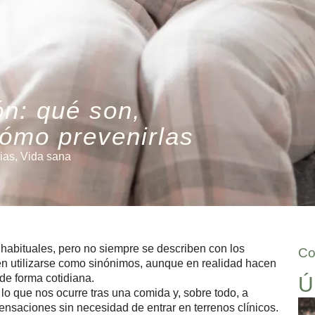
ón: qué son,
cómo prevenirlas
ias
,
Vida sana
habituales, pero no siempre se describen con los
Co
len utilizarse como sinónimos, aunque en realidad hacen
 de forma cotidiana.
Ú
lo que nos ocurre tras una comida y, sobre todo, a
ensaciones sin necesidad de entrar en terrenos clínicos.