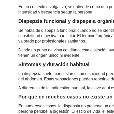
En un contexto divulgativo, se entiende como una pe
intensidad y frecuencia según la persona.
Dispepsia funcional y dispepsia orgánic
Se habla de dispepsia funcional cuando no se identif
sensibilidad digestiva particular. El término “orgánic
valorado por profesionales sanitarios.
Desde un punto de vista cotidiano, esta distinción a
tienen un origen único ni evidente.
Síntomas y duración habitual
La dispepsia suele manifestarse como saciedad preco
del abdomen. Estas sensaciones pueden repetirse d
A diferencia de la indigestión puntual, la clave aquí e
Por qué en muchos casos no existe un 
En numerosos casos, la dispepsia no presenta un ori
persona percibe la digestión. El estilo de vida, el est