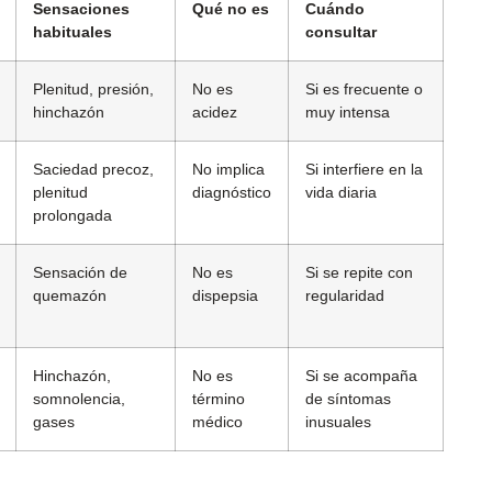
Sensaciones
Qué no es
Cuándo
habituales
consultar
Plenitud, presión,
No es
Si es frecuente o
hinchazón
acidez
muy intensa
Saciedad precoz,
No implica
Si interfiere en la
plenitud
diagnóstico
vida diaria
prolongada
Sensación de
No es
Si se repite con
quemazón
dispepsia
regularidad
Hinchazón,
No es
Si se acompaña
somnolencia,
término
de síntomas
gases
médico
inusuales