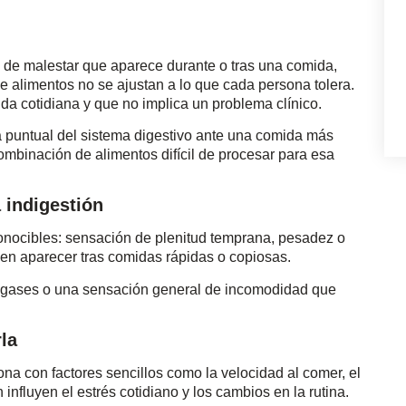
 de malestar que aparece durante o tras una comida,
de alimentos no se ajustan a lo que cada persona tolera.
ida cotidiana y que no implica un problema clínico.
a puntual del sistema digestivo ante una comida más
ombinación de alimentos difícil de procesar para esa
 indigestión
conocibles: sensación de plenitud temprana, pesadez o
len aparecer tras comidas rápidas o copiosas.
 gases o una sensación general de incomodidad que
la
iona con factores sencillos como la velocidad al comer, el
influyen el estrés cotidiano y los cambios en la rutina.