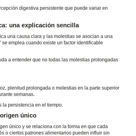
rcepción digestiva persistente que puede variar en
a: una explicación sencilla
ica una causa clara y las molestias se asocian a una
a” se emplea cuando existe un factor identificable
yuda a entender que no todas las molestias prolongadas
z, plenitud prolongada o molestias en la parte superior
urante semanas.
s la persistencia en el tiempo.
origen único
gen único y se relaciona con la forma en que cada
rés o ciertos patrones alimentarios pueden influir sin