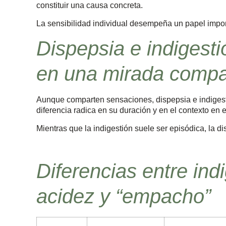
constituir una causa concreta.
La sensibilidad individual desempeña un papel impor
Dispepsia e indigesti
en una mirada comp
Aunque comparten sensaciones, dispepsia e indigesti
diferencia radica en su duración y en el contexto en 
Mientras que la indigestión suele ser episódica, la di
Diferencias entre ind
acidez y “empacho”