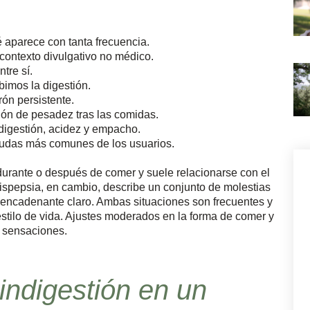
é aparece con tanta frecuencia.
contexto divulgativo no médico.
tre sí.
bimos la digestión.
ón persistente.
ión de pesadez tras las comidas.
ndigestión, acidez y empacho.
dudas más comunes de los usuarios.
durante o después de comer y suele relacionarse con el
 dispepsia, en cambio, describe un conjunto de molestias
sencadenante claro. Ambas situaciones son frecuentes y
 estilo de vida. Ajustes moderados en la forma de comer y
s sensaciones.
indigestión en un