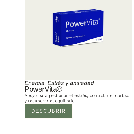
Energia
,
Estrés y ansiedad
PowerVita®
Apoyo para gestionar el estrés, controlar el cortisol
y recuperar el equilibrio.
DESCUBRIR