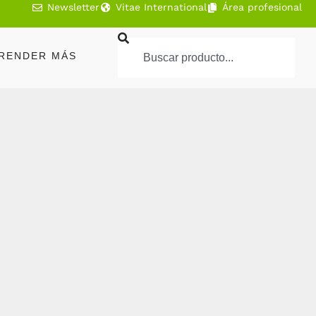
Newsletter
Vitae International
Área profesional
RENDER MÁS