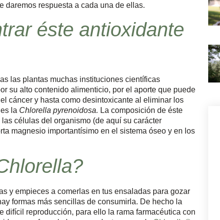
 le daremos respuesta a cada una de ellas.
ar éste antioxidante
as las plantas muchas instituciones científicas
or su alto contenido alimenticio, por el aporte que puede
el cáncer y hasta como desintoxicante al eliminar los
 es la
Chlorella pyrenoidosa.
La composición de éste
las células del organismo (de aquí su carácter
porta magnesio importantísimo en el sistema óseo y en los
hlorella?
nas y empieces a comerlas en tus ensaladas para gozar
hay formas más sencillas de consumirla. De hecho la
e difícil reproducción, para ello la rama farmacéutica con