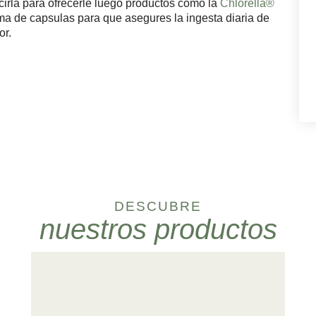
cirla para ofrecerle luego productos como la
Chlorella®
 de capsulas para que asegures la ingesta diaria de
or.
DESCUBRE
nuestros productos