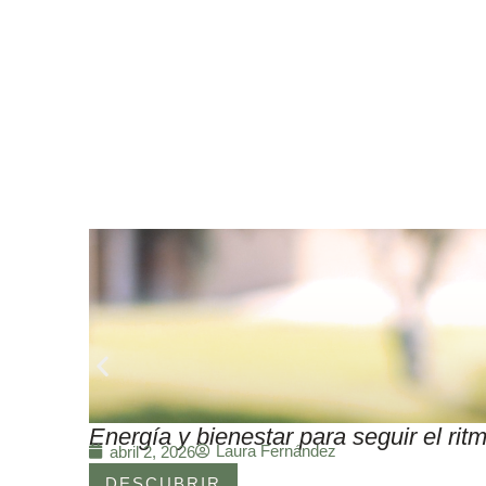
Energía y bienestar para seguir el r
Laura Fernández
abril 2, 2026
DESCUBRIR