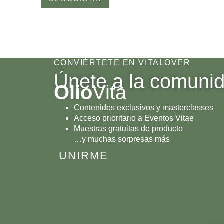
CONVIÉRTETE EN VITALOVER
Únete a la comuni
Olio
Vita
Contenidos exclusivos y masterclasses
Acceso prioritario a Eventos Vitae
Muestras gratuitas de producto
…y muchas sorpresas más
UNIRME