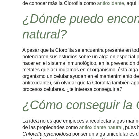
de conocer más la Clorofila como
antioxidante
, aquí
¿Dónde puedo encontr
natural?
A pesar que la Clorofila se encuentra presente en tod
potenciaron sus estudios sobre un alga en especial p
hacer en el sistema inmunológico, en la prevención d
metales que acumulamos en el organismo, ésta alga
organismo unicelular ayudan en el mantenimiento de 
antioxidante), sin olvidar que la Clorofila también a
procesos celulares. ¿te interesa conseguirla?
¿Cómo conseguir la C
La idea no es que empieces a recolectar algas mari
de las propiedades como
antioxidante natural
, pues 
Chlorella pyrenoidosa
por ser un alga unicelular es d