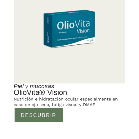
Piel y mucosas
OlioVita® Vision
Nutrición e hidratación ocular especialmente en
caso de ojo seco, fatiga visual y DMAE
DESCUBRIR