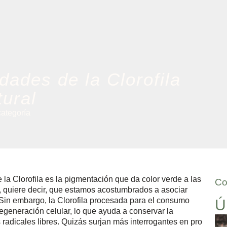
dades de la Clorofila
tural
categoría
a Clorofila es la pigmentación que da color verde a las
Co
sis, quiere decir, que estamos acostumbrados a asociar
 Sin embargo, la Clorofila procesada para el consumo
Ú
egeneración celular, lo que ayuda a conservar la
s radicales libres. Quizás surjan más interrogantes en pro