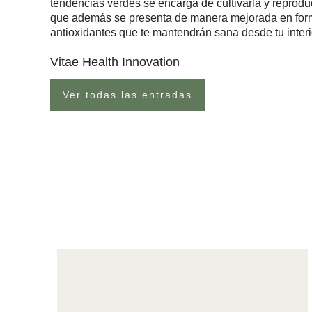
tendencias verdes se encarga de cultivarla y reprodu
que además se presenta de manera mejorada en forma
antioxidantes que te mantendrán sana desde tu interi
Vitae Health Innovation
Ver todas las entradas