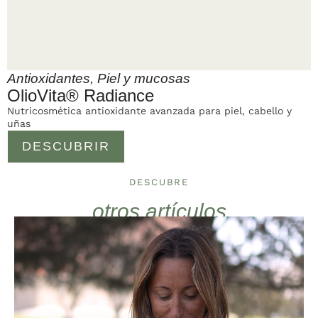
Antioxidantes
,
Piel y mucosas
OlioVita® Radiance
Nutricosmética antioxidante avanzada para piel, cabello y
uñas
DESCUBRIR
DESCUBRE
otros artículos