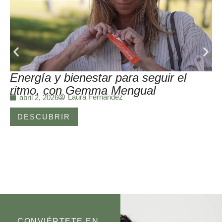
Energía y bienestar para seguir el
ritmo, con Gemma Mengual
Laura Fernández
abril 2, 2026
DESCUBRIR
CONVIÉRTETE EN