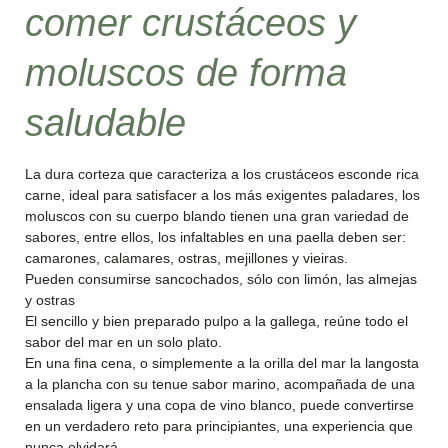
comer crustáceos y
moluscos de forma
saludable
La dura corteza que caracteriza a los crustáceos esconde rica
carne, ideal para satisfacer a los más exigentes paladares, los
moluscos con su cuerpo blando tienen una gran variedad de
sabores, entre ellos, los infaltables en una paella deben ser:
camarones, calamares, ostras, mejillones y vieiras.
Pueden consumirse sancochados, sólo con limón, las almejas
y ostras
El sencillo y bien preparado pulpo a la gallega, reúne todo el
sabor del mar en un solo plato.
En una fina cena, o simplemente a la orilla del mar la langosta
a la plancha con su tenue sabor marino, acompañada de una
ensalada ligera y una copa de vino blanco, puede convertirse
en un verdadero reto para principiantes, una experiencia que
nunca olvidará.