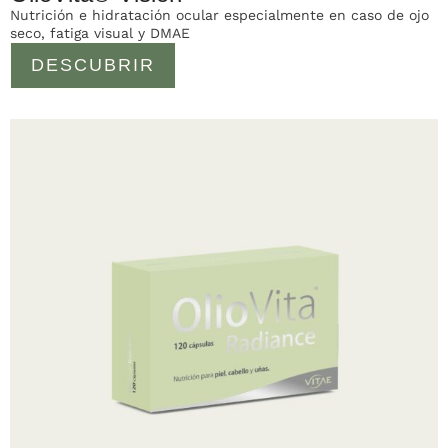
Nutrición e hidratación ocular especialmente en caso de ojo
seco, fatiga visual y DMAE
DESCUBRIR