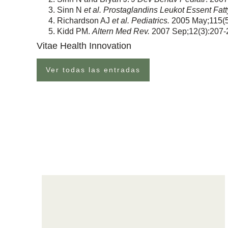
Sinn N
et al.
Prostaglandins Leukot Essent Fatt
Richardson AJ
et al. Pediatrics.
2005 May;115(5
Kidd PM.
Altern Med Rev.
2007 Sep;12(3):207-
Vitae Health Innovation
Ver todas las entradas