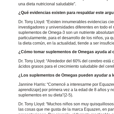
una dieta nutricional saludable”.
¿Qué evidencias existen para respaldar este ar
Dr. Tony Lloyd: “Existen innumerables evidencias cie
investigadores y universidades diferentes en todo el
suplementos de Omega-3 son un nutriente absolutame
particularmente, para el desarrollo de los niños, y
la dieta común, en la actualidad, tiende a ser insufici
¿Cómo tomar suplementos de Omegas ayuda al 
Dr. Tony Lloyd: “Alrededor del 60% del cerebro está
ácidos grasos para el crecimiento saludable del cereb
¿Los suplementos de Omegas pueden ayudar a los
Jannine Harris: “Comencé a interesarme por Equazen 
aprendizaje] por primera vez a la edad de 8 años y n
suplementos en su dieta”(2-5).
Dr. Tony Lloyd: “Muchos niños son muy quisquilloso
las cosas que me gusta de la marca Equazen, en parti