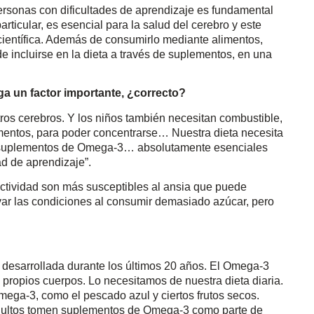
ersonas con dificultades de aprendizaje es fundamental
rticular, es esencial para la salud del cerebro y este
ientífica. Además de consumirlo mediante alimentos,
 incluirse en la dieta a través de suplementos, en una
ega un factor importante, ¿correcto?
ros cerebros. Y los niños también necesitan combustible,
imentos, para poder concentrarse… Nuestra dieta necesita
n suplementos de Omega-3… absolutamente esenciales
d de aprendizaje”.
ractividad son más susceptibles al ansia que puede
ar las condiciones al consumir demasiado azúcar, pero
n desarrollada durante los últimos 20 años. El Omega-3
propios cuerpos. Lo necesitamos de nuestra dieta diaria.
ga-3, como el pescado azul y ciertos frutos secos.
ultos tomen suplementos de Omega-3 como parte de