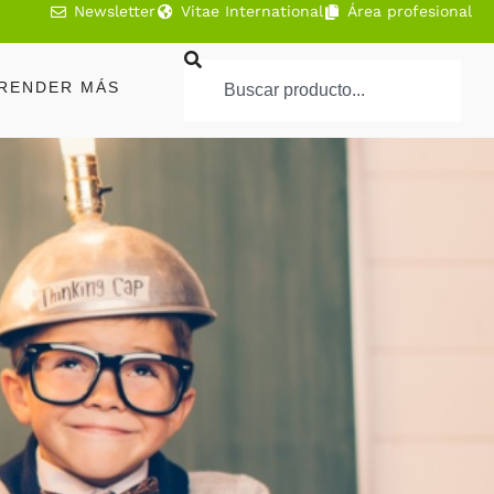
Newsletter
Vitae International
Área profesional
RENDER MÁS