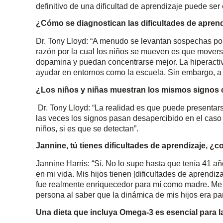
definitivo de una dificultad de aprendizaje puede ser
¿Cómo se diagnostican las dificultades de apren
Dr. Tony Lloyd: “A menudo se levantan sospechas p
razón por la cual los niños se mueven es que mover
dopamina y puedan concentrarse mejor. La hiperacti
ayudar en entornos como la escuela. Sin embargo, a 
¿Los niños y niñas muestran los mismos signos c
Dr. Tony Lloyd: “La realidad es que puede presenta
las veces los signos pasan desapercibido en el caso
niños, si es que se detectan”.
Jannine, tú tienes dificultades de aprendizaje, ¿c
Jannine Harris: “Sí. No lo supe hasta que tenía 41 a
en mi vida. Mis hijos tienen [dificultades de aprendi
fue realmente enriquecedor para mí como madre. M
persona al saber que la dinámica de mis hijos era pa
Una dieta que incluya Omega-3 es esencial para la