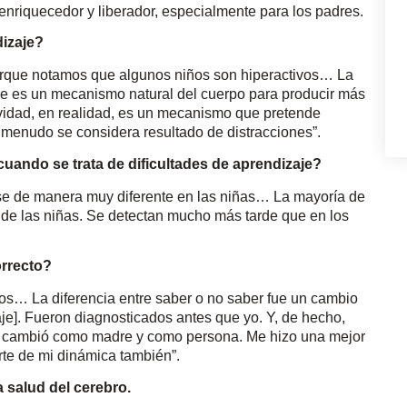
 enriquecedor y liberador, especialmente para los padres.
dizaje?
orque notamos que algunos niños son hiperactivos… La
se es un mecanismo natural del cuerpo para producir más
vidad, en realidad, es un mecanismo que pretende
menudo se considera resultado de distracciones”.
uando se trata de dificultades de aprendizaje?
rse de manera muy diferente en las niñas… La mayoría de
 de las niñas. Se detectan mucho más tarde que en los
orrecto?
ños… La diferencia entre saber o no saber fue un cambio
zaje]. Fueron diagnosticados antes que yo. Y, de hecho,
e cambió como madre y como persona. Me hizo una mejor
rte de mi dinámica también”.
 salud del cerebro.