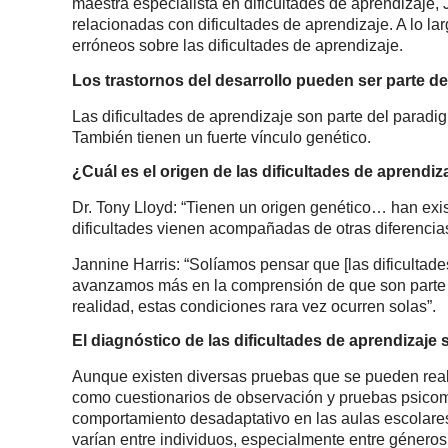
maestra especialista en dificultades de aprendizaje,
relacionadas con dificultades de aprendizaje. A lo l
erróneos sobre las dificultades de aprendizaje.
Los trastornos del desarrollo pueden ser parte d
Las dificultades de aprendizaje son parte del paradi
También tienen un fuerte vínculo genético.
¿Cuál es el origen de las dificultades de aprendiz
Dr. Tony Lloyd: “Tienen un origen genético… han exi
dificultades vienen acompañadas de otras diferencias
Jannine Harris: “Solíamos pensar que [las dificultad
avanzamos más en la comprensión de que son parte 
realidad, estas condiciones rara vez ocurren solas”.
El diagnóstico de las dificultades de aprendizaje 
Aunque existen diversas pruebas que se pueden realiz
como cuestionarios de observación y pruebas psicomé
comportamiento desadaptativo en las aulas escolares
varían entre individuos, especialmente entre géneros. 