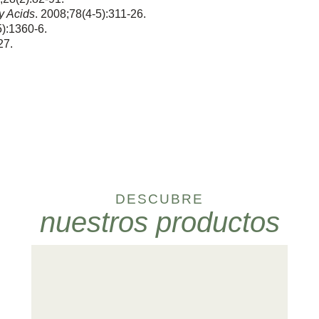
y Acids
. 2008;78(4-5):311-26.
):1360-6.
27.
DESCUBRE
nuestros productos