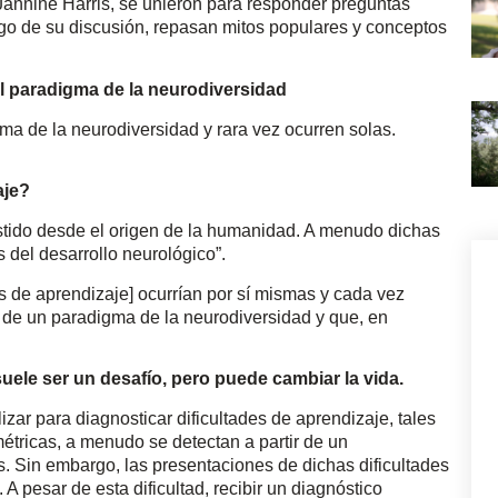
 Jannine Harris, se unieron para responder preguntas
argo de su discusión, repasan mitos populares y conceptos
el paradigma de la neurodiversidad
gma de la neurodiversidad y rara vez ocurren solas.
aje?
stido desde el origen de la humanidad. A menudo dichas
 del desarrollo neurológico”.
es de aprendizaje] ocurrían por sí mismas y cada vez
de un paradigma de la neurodiversidad y que, en
suele ser un desafío, pero puede cambiar la vida.
ar para diagnosticar dificultades de aprendizaje, tales
tricas, a menudo se detectan a partir de un
. Sin embargo, las presentaciones de dichas dificultades
A pesar de esta dificultad, recibir un diagnóstico