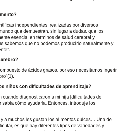
gumento?
ntíficas independientes, realizadas por diversos
 mundo que demuestran, sin lugar a dudas, que los
nte esencial en términos de salud cerebral y,
a que sabemos que no podemos producirlo naturalmente y
ente”.
cerebro?
 compuesto de ácidos grasos, por eso necesitamos ingerir
ro”(1).
 niños con dificultades de aprendizaje?
cuando diagnosticaron a mi hija [dificultades de
o sabía cómo ayudarla. Entonces, introduje los
s y a muchos les gustan los alimentos dulces… Una de
cular, es que hay diferentes tipos de variedades y