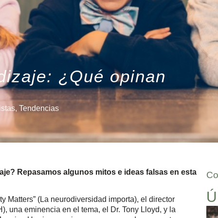
ndizaje: ¿Qué opinan
istas
,
Tendencias
zaje? Repasamos algunos mitos e ideas falsas en esta
Co
Ú
y Matters” (La neurodiversidad importa), el director
una eminencia en el tema, el Dr. Tony Lloyd, y la