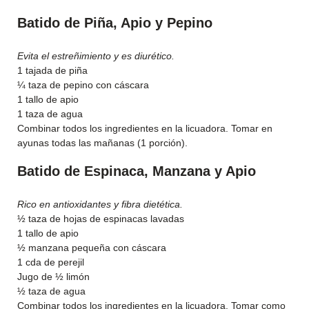
Batido de Piña, Apio y Pepino
Evita el estreñimiento y es diurético.
1 tajada de piña
¼ taza de pepino con cáscara
1 tallo de apio
1 taza de agua
Combinar todos los ingredientes en la licuadora. Tomar en
ayunas todas las mañanas (1 porción).
Batido de Espinaca, Manzana y Apio
Rico en antioxidantes y fibra dietética.
½ taza de hojas de espinacas lavadas
1 tallo de apio
½ manzana pequeña con cáscara
1 cda de perejil
Jugo de ½ limón
½ taza de agua
Combinar todos los ingredientes en la licuadora. Tomar como