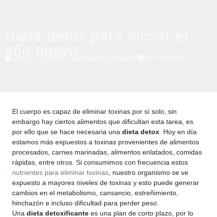
Dieta detox para iniciar el
año nuevo
Sin categoría
enero 2, 2017
Vitae Health Innovation
El cuerpo es capaz de eliminar toxinas por sí solo, sin
embargo hay ciertos alimentos que dificultan esta tarea, es
por ello que se hace necesaria una
dieta detox
. Hoy en día
estamos más expuestos a toxinas provenientes de alimentos
procesados, carnes marinadas, alimentos enlatados, comidas
rápidas, entre otros. Si consumimos con frecuencia estos
nutrientes para eliminar toxinas
, nuestro organismo se ve
expuesto a mayores niveles de toxinas y esto puede generar
cambios en el metabolismo, cansancio, estreñimiento,
hinchazón e incluso dificultad para perder peso.
Una
dieta detoxificante
es una plan de corto plazo, por lo