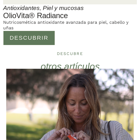
Antioxidantes
,
Piel y mucosas
OlioVita® Radiance
Nutricosmética antioxidante avanzada para piel, cabello y
uñas
DESCUBRIR
DESCUBRE
otros artículos