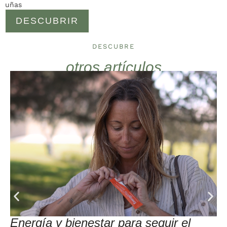
uñas
DESCUBRIR
DESCUBRE
otros artículos
Energía y bienestar para seguir el