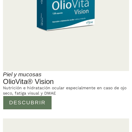
Piel y mucosas
OlioVita® Vision
Nutrición e hidratación ocular especialmente en caso de ojo
seco, fatiga visual y DMAE
DESCUBRIR