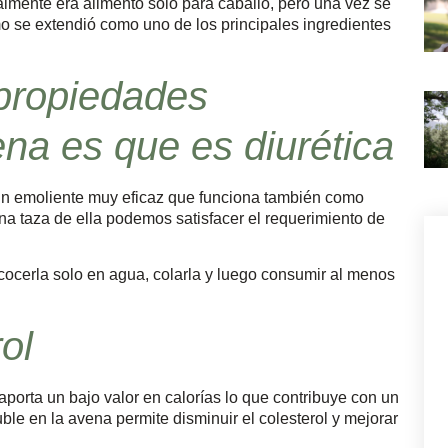
almente era alimento solo para caballo, pero una vez se
o se extendió como uno de los principales ingredientes
 propiedades
ena es que es diurética
s un emoliente muy eficaz que funciona también como
na taza de ella podemos satisfacer el requerimiento de
ocerla solo en agua, colarla y luego consumir al menos
ol
aporta un bajo valor en calorías lo que contribuye con un
uble en la avena permite disminuir el colesterol y mejorar