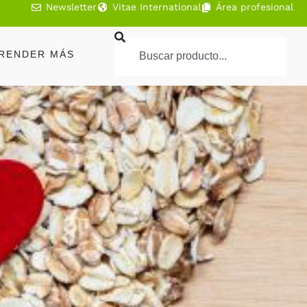
Newsletter
Vitae International
Área profesional
RENDER MÁS