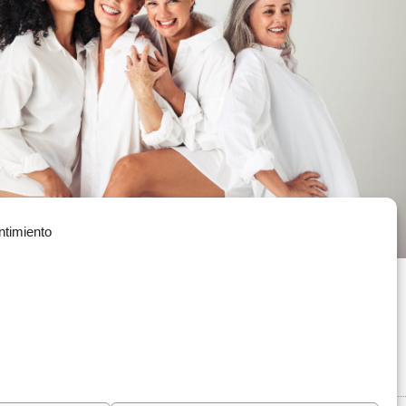
ntimiento
Política de Privacidad
(+34) 935 908 700
Política de Cookies
contacta@vitae.es
Política de Calidad