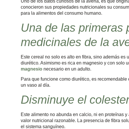
Uno de los datos curiosos de la avena, es que origin
conocieron sus propiedades nutricionales su consum
para la alimentos del consumo humano.
Una de las primeras
medicinales de la av
Este cereal no solo es alto en fibra, sino además e
diurético. Asimismo es rica en magnesio y con solo u
magnesio
necesario en un adulto.
Para que funcione como diurético, es recomendable c
un vaso al día.
Disminuye el colester
Este alimento no abunda en calcio, ni en proteínas y 
valor nutricional razonable. La presencia de fibra sol
el sistema sanguíneo.