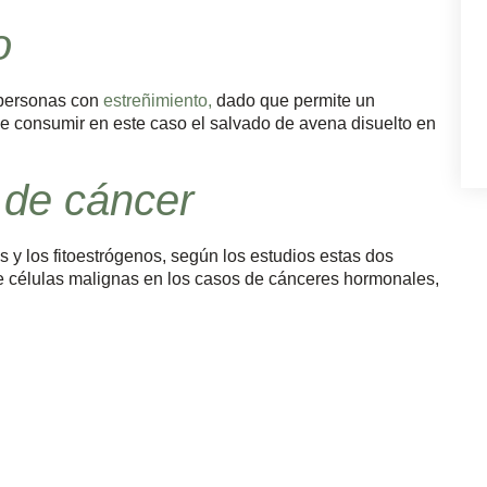
o
 personas con
estreñimiento
,
dado que permite un
e consumir en este caso el salvado de avena disuelto en
 de cáncer
 y los fitoestrógenos, según los estudios estas dos
e células malignas en los casos de cánceres hormonales,