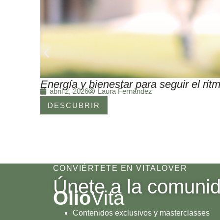
Energía y bienestar para seguir el r
Laura Fernández
abril 2, 2026
DESCUBRIR
CONVIÉRTETE EN VITALOVER
Únete a la comuni
Olio
Vita
Contenidos exclusivos y masterclasses