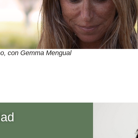
itmo, con Gemma Mengual
dad