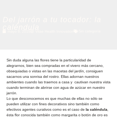
Del jarrón a tu tocador: la
caléndula
Sin categoría
mayo 8, 2015
Vitae Health Innovation
Sin duda alguna las flores tiene la particularidad de
alegrarnos, bien sea compradas en el vivero más cercano,
obsequiadas o vistas en las macetas del jardín, consiguen
sacarnos una sonrisa del rostro. Ellas adornan nuestros
ambientes cuando las traemos a casa y cautivan nuestra vista
cuando terminan de abrirse con agua de azúcar en nuestro
jarrón.
Lo que desconocemos es que muchas de ellas no sólo se
pueden utilizar con fines decorativos sino también como
efectivos agentes curativos como es el caso de
la caléndula
,
ésta flor conocida también como margarita o botón de oro es