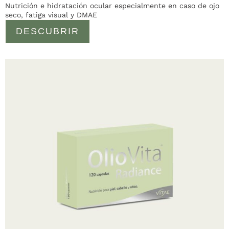
Nutrición e hidratación ocular especialmente en caso de ojo
seco, fatiga visual y DMAE
DESCUBRIR