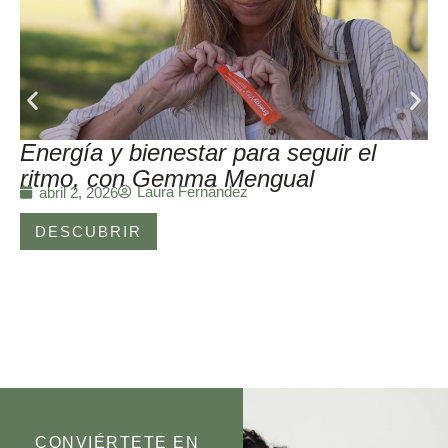
Energía y bienestar para seguir el
ritmo, con Gemma Mengual
Laura Fernández
abril 2, 2026
DESCUBRIR
CONVIÉRTETE EN