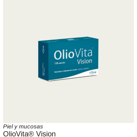
Piel y mucosas
OlioVita® Vision