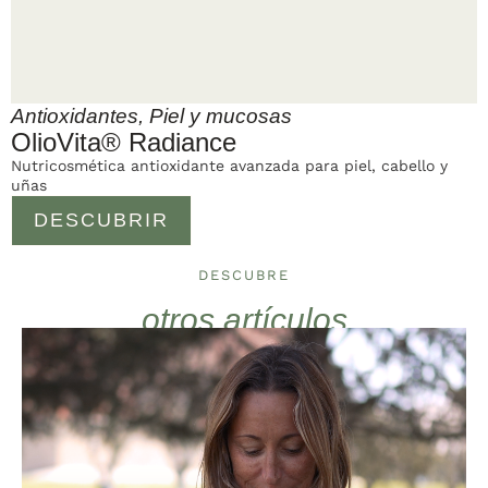
Antioxidantes
,
Piel y mucosas
OlioVita® Radiance
Nutricosmética antioxidante avanzada para piel, cabello y
uñas
DESCUBRIR
DESCUBRE
otros artículos