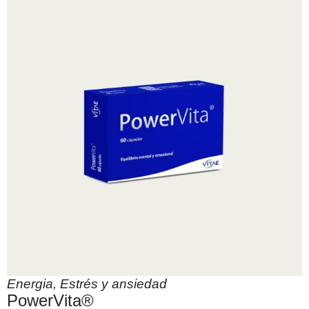
Energia
,
Estrés y ansiedad
PowerVita®