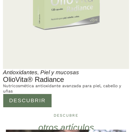
Antioxidantes
,
Piel y mucosas
OlioVita® Radiance
Nutricosmética antioxidante avanzada para piel, cabello y
uñas
DESCUBRIR
DESCUBRE
otros artículos