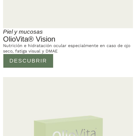
Piel y mucosas
OlioVita® Vision
Nutrición e hidratación ocular especialmente en caso de ojo
seco, fatiga visual y DMAE
DESCUBRIR