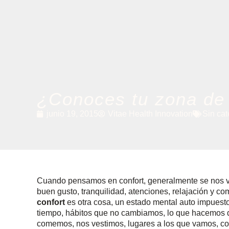
¿Conoces tu zona de 
junio 19, 2015
Vitae Health Innovation
Sin cat
Cuando pensamos en confort, generalmente se nos v
buen gusto, tranquilidad, atenciones, relajación y
confort
es otra cosa, un estado mental auto impues
tiempo, hábitos que no cambiamos, lo que hacemos dí
comemos, nos vestimos, lugares a los que vamos, co