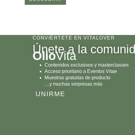
CONVIÉRTETE EN VITALOVER
Únete a la comuni
Olio
Vita
Contenidos exclusivos y masterclasses
Acceso prioritario a Eventos Vitae
Muestras gratuitas de producto
…y muchas sorpresas más
UNIRME