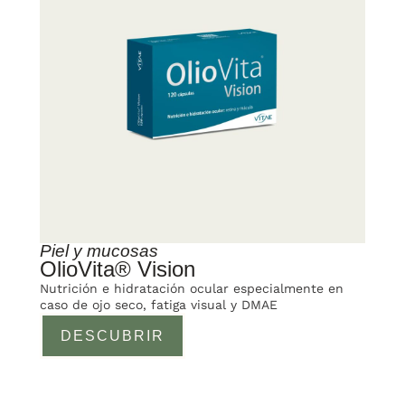
Piel y mucosas
OlioVita® Vision
Nutrición e hidratación ocular especialmente en
caso de ojo seco, fatiga visual y DMAE
DESCUBRIR