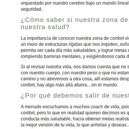
orquestado por nuestro cerebro bajo un mando lineal 
seguridad.
¿Cómo saber si nuestra zona de 
nuestra salud?
La importancia de conocer nuestra zona de confort 
un muro de estructuras rígidas que nos impiden, soñ
permita ser cada día más saludables, y lograr meta
rompiendo barreras mentales, y exigiéndonos cada d
Si al revisar nuestra vida, nos damos cuenta que no
con nuestro cuerpo, con nuestro peso o que no estam
camino y no atrevernos a otra cosa, allí estamos des
confort, hay algo más allá afuera…en el mundo.
¿Por qué debemos salir de nuest
A menudo escuchamos a muchos coach de vida, psicól
confort, pero lo que en realidad quieren decirnos es
conducta más saludable, hacia obtener metas realist
la mejor versión de tu vida, lo que anhelas y deseas.