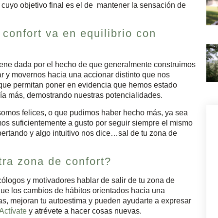
cuyo objetivo final es el de mantener la sensación de
confort va en equilibrio con
viene dada por el hecho de que generalmente construimos
ar y movernos hacia una accionar distinto que nos
s que permitan poner en evidencia que hemos estado
ía más, demostrando nuestras potencialidades.
 somos felices, o que pudimos haber hecho más, ya sea
os suficientemente a gusto por seguir siempre el mismo
pertando y algo intuitivo nos dice…sal de tu zona de
ra zona de confort?
ogos y motivadores hablar de salir de tu zona de
 que los cambios de hábitos orientados hacia una
as, mejoran tu autoestima y pueden ayudarte a expresar
Actívate
y atrévete a hacer cosas nuevas.