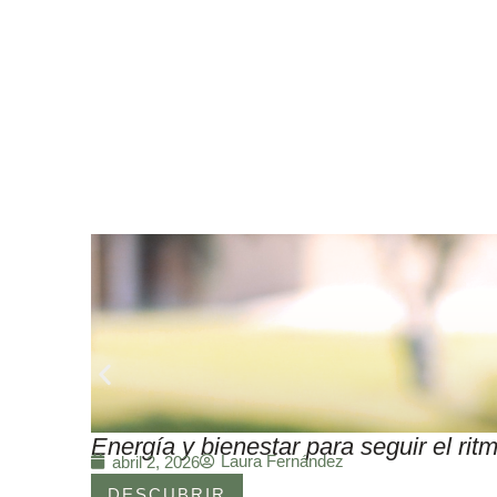
Energía y bienestar para seguir el r
Laura Fernández
abril 2, 2026
DESCUBRIR