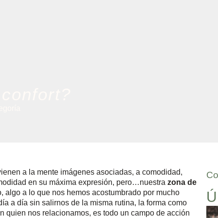
confort?
egoría
ienen a la mente imágenes asociadas, a comodidad,
Co
 comodidad en su máxima expresión, pero…nuestra
zona de
to, algo a lo que nos hemos acostumbrado por mucho
Ú
a a día sin salirnos de la misma rutina, la forma como
n quien nos relacionamos, es todo un campo de acción