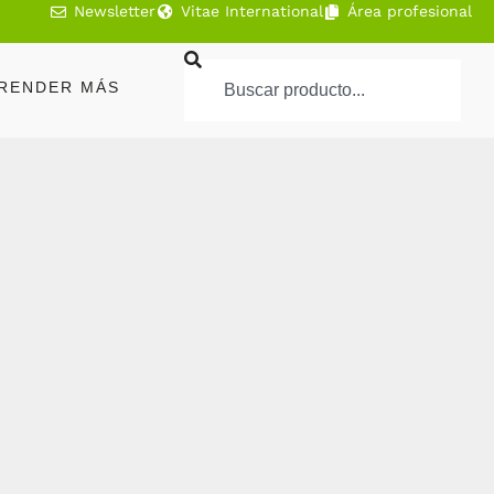
Newsletter
Vitae International
Área profesional
RENDER MÁS