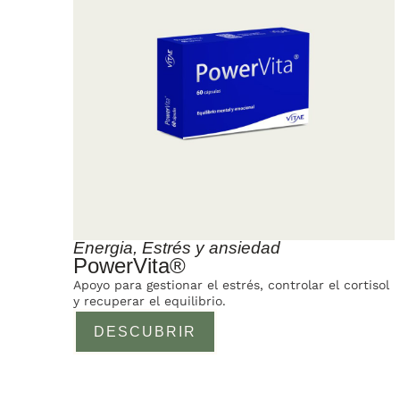
Energia
,
Estrés y ansiedad
PowerVita®
Apoyo para gestionar el estrés, controlar el cortisol
y recuperar el equilibrio.
DESCUBRIR