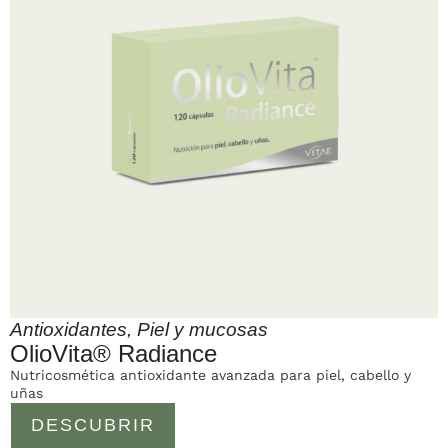
Antioxidantes
,
Piel y mucosas
OlioVita® Radiance
Nutricosmética antioxidante avanzada para piel, cabello y
uñas
DESCUBRIR