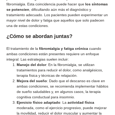
fibromialgia. Esta coincidencia puede hacer que
los síntomas
se potencien
, dificultando aún más el diagnóstico y
tratamiento adecuado. Los pacientes pueden experimentar un
mayor nivel de dolor y fatiga que aquellos que solo padecen
una de estas condiciones.
¿Cómo se abordan juntas?
El tratamiento de la
fibromialgia y fatiga crónica
cuando
ambas condiciones están presentes requiere un enfoque
integral. Las estrategias suelen incluir:
Manejo del dolor
: En la fibromialgia, se utilizan
tratamientos para reducir el dolor, como analgésicos,
terapia física y técnicas de relajación.
Mejora del sueño
: Dado que el descanso es clave en
ambas condiciones, se recomienda implementar hábitos
de sueño saludables y, en algunos casos, la terapia
cognitiva conductual para insomnio.
Ejercicio físico adaptado
: La
actividad física
moderada, como el ejercicio progresivo, puede mejorar
la movilidad, reducir el dolor muscular y aumentar la