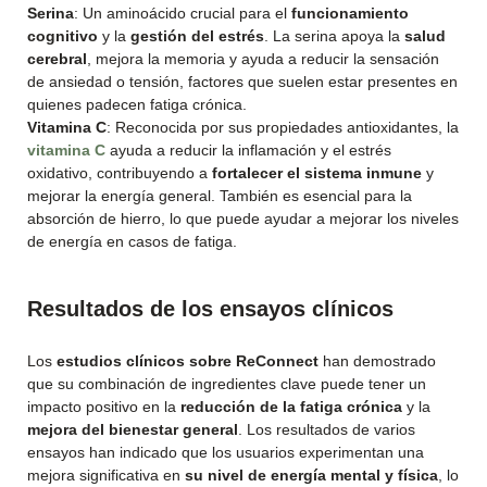
Serina
: Un aminoácido crucial para el
funcionamiento
cognitivo
y la
gestión del estrés
. La serina apoya la
salud
cerebral
, mejora la memoria y ayuda a reducir la sensación
de ansiedad o tensión, factores que suelen estar presentes en
quienes padecen fatiga crónica.
Vitamina C
: Reconocida por sus propiedades antioxidantes, la
vitamina C
ayuda a reducir la inflamación y el estrés
oxidativo, contribuyendo a
fortalecer el sistema inmune
y
mejorar la energía general. También es esencial para la
absorción de hierro, lo que puede ayudar a mejorar los niveles
de energía en casos de fatiga.
Resultados de los ensayos clínicos
Los
estudios clínicos sobre ReConnect
han demostrado
que su combinación de ingredientes clave puede tener un
impacto positivo en la
reducción de la fatiga crónica
y la
mejora del bienestar general
. Los resultados de varios
ensayos han indicado que los usuarios experimentan una
mejora significativa en
su nivel de energía mental y física
, lo