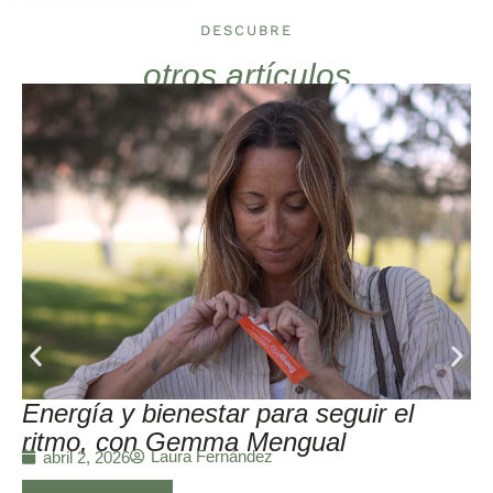
DESCUBRE
otros artículos
Energía y bienestar para seguir el
ritmo, con Gemma Mengual
Laura Fernández
abril 2, 2026