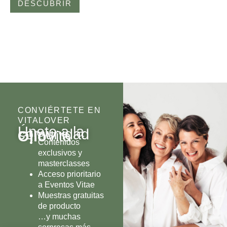
DESCUBRIR
CONVIÉRTETE EN
VITALOVER
Únete a la
comunidad
Olio
Vita
Contenidos
exclusivos y
masterclasses
Acceso prioritario
a Eventos Vitae
Muestras gratuitas
de producto
…y muchas