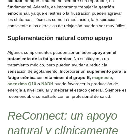
calidad
, aunque el sueño no siempre sea reparador, es
fundamental. Además, es importante trabajar la
gestión
emocional
, ya que el estrés o la frustración pueden agravar
los síntomas. Técnicas como la meditación, la respiración
consciente o los ejercicios de relajación pueden ser muy útiles.
Suplementación natural como apoyo
Algunos complementos pueden ser un buen
apoyo en el
tratamiento de la fatiga crónica
. No sustituyen a un
tratamiento médico, pero pueden ayudar a reducir la
sensación de agotamiento. Incorporar un
suplemento para la
fatiga crónica
con
vitaminas del grupo B,
magnesio
,
coenzima Q10
o
NADH
puede favorecer la producción de
energía a nivel celular y mejorar el estado general. Siempre es
recomendable consultarlo con un profesional de salud.
ReConnect: un apoyo
natural y clínicamente