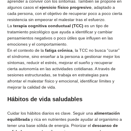
aprender a convivir con los síntomas. También se propone en
algunos casos el
ejercicio físico progresivo
, adaptado a
cada persona, con el objetivo de recuperar poco a poco cierta
resistencia sin empeorar el malestar tras el esfuerzo.
La
terapia cognitiva conductual (TCC)
es un tipo de
tratamiento psicológico que ayuda a identificar y cambiar
pensamientos negativos o poco útiles que influyen en las
emociones y el comportamiento.
En el contexto de la
fatiga crónica
, la TCC no busca “curar”
el síndrome, sino enseñar a la persona a gestionar mejor los
síntomas, reducir el estrés, mejorar el sueño y recuperar
cierta autonomía en las actividades cotidianas. A través de
sesiones estructuradas, se trabaja en estrategias para
afrontar el malestar físico y emocional, identificar límites y
mejorar la calidad de vida.
Hábitos de vida saludables
Cuidar los hábitos diarios es clave. Seguir una
alimentación
equilibrada
y rica en nutrientes puede ayudar al organismo a
tener una base sólida de energía. Priorizar el
descanso de