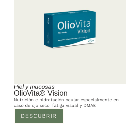
Piel y mucosas
OlioVita® Vision
Nutrición e hidratación ocular especialmente en
caso de ojo seco, fatiga visual y DMAE
DESCUBRIR