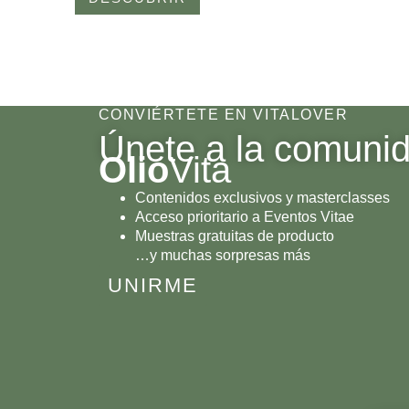
CONVIÉRTETE EN VITALOVER
Únete a la comuni
Olio
Vita
Contenidos exclusivos y masterclasses
Acceso prioritario a Eventos Vitae
Muestras gratuitas de producto
…y muchas sorpresas más
UNIRME