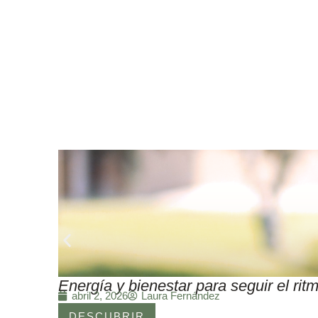
Energía y bienestar para seguir el r
Laura Fernández
abril 2, 2026
DESCUBRIR