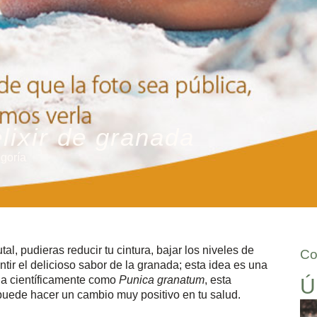
lixir de granada
egoría
al, pudieras reducir tu cintura, bajar los niveles de
Co
tir el delicioso sabor de la granada; esta idea es una
ida científicamente como
Punica granatum
, esta
Ú
 puede hacer un cambio muy positivo en tu salud.