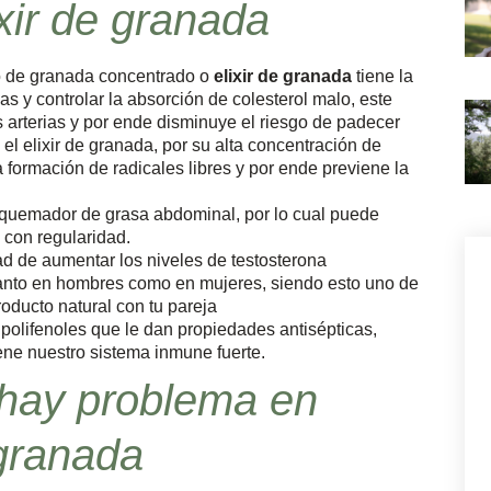
ixir de granada
o de granada concentrado o
elixir de granada
tiene la
s y controlar la absorción de colesterol malo, este
 arterias y por ende disminuye el riesgo de padecer
l elixir de granada, por su alta concentración de
a formación de radicales libres y por ende previene la
 quemador de grasa abdominal, por lo cual puede
 con regularidad.
ad de aumentar los niveles de testosterona
tanto en hombres como en mujeres, siendo esto uno de
roducto natural con tu pareja
 polifenoles que le dan propiedades antisépticas,
ene nuestro sistema inmune fuerte.
o hay problema en
 granada