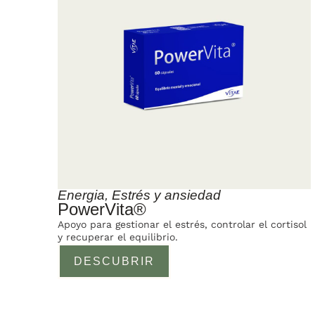
Energia
,
Estrés y ansiedad
PowerVita®
Apoyo para gestionar el estrés, controlar el cortisol
y recuperar el equilibrio.
DESCUBRIR