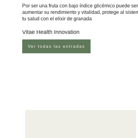
Por ser una fruta con bajo índice glicémico puede s
aumentar su rendimiento y vitalidad, protege al siste
tu salud con el elixir de granada
Vitae Health Innovation
Ver todas las entradas