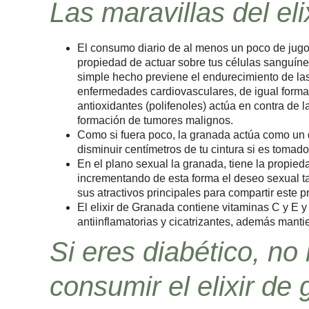
Las maravillas del el
El consumo diario de al menos un poco de jug
propiedad de actuar sobre tus células sanguínea
simple hecho previene el endurecimiento de las
enfermedades cardiovasculares, de igual forma e
antioxidantes (polifenoles) actúa en contra de l
formación de tumores malignos.
Como si fuera poco, la granada actúa como un
disminuir centímetros de tu cintura si es tomado
En el plano sexual la granada, tiene la propied
incrementando de esta forma el deseo sexual 
sus atractivos principales para compartir este p
El elixir de Granada contiene vitaminas C y E y
antiinflamatorias y cicatrizantes, además manti
Si eres diabético, n
consumir el elixir de