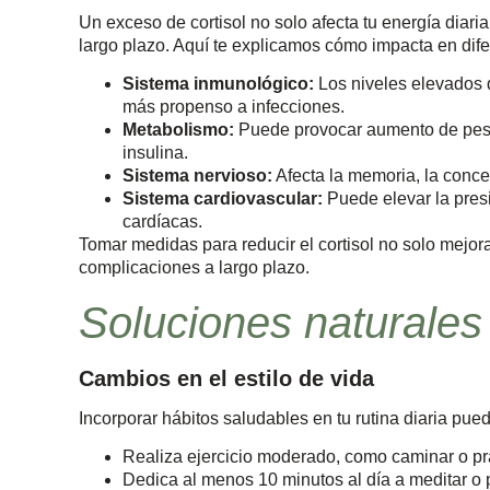
Un exceso de cortisol no solo afecta tu energía diar
largo plazo. Aquí te explicamos cómo impacta en dife
Sistema inmunológico:
Los niveles elevados d
más propenso a infecciones.
Metabolismo:
Puede provocar aumento de peso,
insulina.
Sistema nervioso:
Afecta la memoria, la conc
Sistema cardiovascular:
Puede elevar la presi
cardíacas.
Tomar medidas para reducir el cortisol no solo mejor
complicaciones a largo plazo.
Soluciones naturales 
Cambios en el estilo de vida
Incorporar hábitos saludables en tu rutina diaria pue
Realiza ejercicio moderado, como caminar o pr
Dedica al menos 10 minutos al día a meditar o p