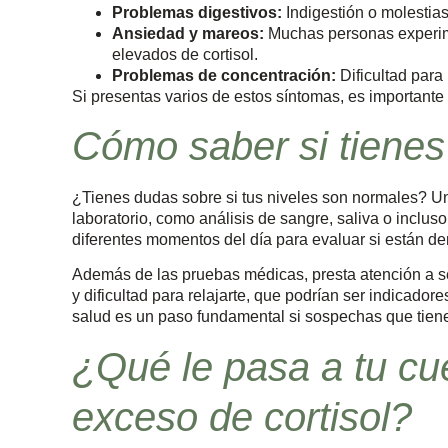
Problemas digestivos:
Indigestión o molestias
Ansiedad y mareos:
Muchas personas exper
elevados de cortisol.
Problemas de concentración:
Dificultad para
Si presentas varios de estos síntomas, es importante 
Cómo saber si tienes e
¿Tienes dudas sobre si tus niveles son normales? Un
laboratorio, como análisis de sangre, saliva o incluso
diferentes momentos del día para evaluar si están de
Además de las pruebas médicas, presta atención a s
y dificultad para relajarte, que podrían ser indicador
salud es un paso fundamental si sospechas que tien
¿Qué le pasa a tu cu
exceso de cortisol?