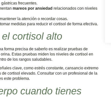
 gástricas frecuentes.
imentan
mareos por ansiedad
relacionados con niveles
 mantener la atención o recordar cosas.
tomar medidas para reducir el cortisol de forma efectiva.
l cortisol alto
a forma precisa de saberlo es realizar pruebas de
 orina. Estas pruebas miden los niveles de cortisol en
ntro de los rangos saludables.
eñales clave, como estrés constante, cansancio extremo
es de cortisol elevado. Consultar con un profesional de la
es este problema.
erpo cuando tienes