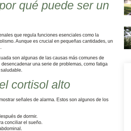
 por qué puede ser un
enales que regula funciones esenciales como la
abolismo. Aunque es crucial en pequeñas cantidades, un
.
adecuada son algunas de las causas más comunes de
de desencadenar una serie de problemas, como fatiga
 saludable.
 cortisol alto
ostrar señales de alarma. Estos son algunos de los
después de dormir.
a conciliar el sueño.
abdominal.