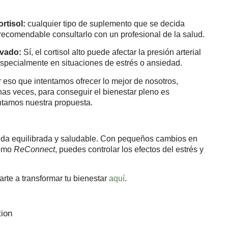
ortisol:
cualquier tipo de suplemento que se decida
recomendable consultarlo con un profesional de la salud.
evado:
Sí, el cortisol alto puede afectar la presión arterial
especialmente en situaciones de estrés o ansiedad.
 eso que intentamos ofrecer lo mejor de nosotros,
has veces, para conseguir el bienestar pleno es
ntamos nuestra propuesta.
vida equilibrada y saludable. Con pequeños cambios en
como
ReConnect
, puedes controlar los efectos del estrés y
te a transformar tu bienestar
aquí
.
tion