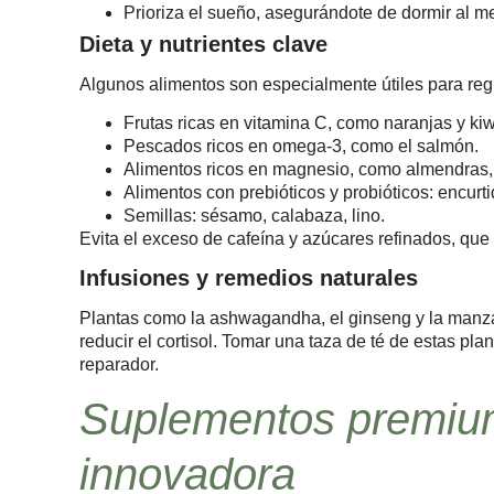
Prioriza el sueño, asegurándote de dormir al 
Dieta y nutrientes clave
Algunos alimentos son especialmente útiles para regu
Frutas ricas en vitamina C, como naranjas y kiw
Pescados ricos en omega-3, como el salmón.
Alimentos ricos en magnesio, como almendras,
Alimentos con prebióticos y probióticos: encurti
Semillas: sésamo, calabaza, lino.
Evita el exceso de cafeína y azúcares refinados, que 
Infusiones y remedios naturales
Plantas como la ashwagandha, el ginseng y la manza
reducir el cortisol. Tomar una taza de té de estas p
reparador.
Suplementos premiu
innovadora