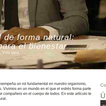
l de forma natural:
para el bienestar
s
,
Vida sana
desempeña un rol fundamental en nuestro organismo,
Co
. Vivimos en un mundo en el que el estrés forma parte
nte compañero en el cuerpo de todos. En este artículo te
Ú
ral.