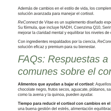
Además de cambios en el estilo de vida, los comple
solución avanzada para manejar el cortisol.
ReConnect
de Vitae es un suplemento diseñado espec
Su fórmula, que incluye NADH, Coenzima Q10, Serina 
mejorar la claridad mental y equilibrar los niveles de 
Con ingredientes respaldados por la ciencia,
ReConn
solución eficaz y premium para su bienestar.
FAQs: Respuestas a 
comunes sobre el cor
Alimentos que ayudan a bajar el cortisol:
Aquellos
chocolate negro, frutos secos, aguacate, plátanos, s
como la avena y la quinoa, pueden ayudar.
Tiempo para reducir el cortisol con cambios en el 
una buena gestión del estrés, alimentación equilib