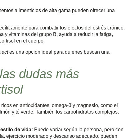
mentos alimenticios de alta gama pueden ofrecer una
íficamente para combatir los efectos del estrés crónico.
y vitaminas del grupo B, ayuda a reducir la fatiga,
cortisol en el cuerpo.
ect
es una opción ideal para quienes buscan una
las dudas más
tisol
 ricos en antioxidantes, omega-3 y magnesio, como el
almón y té verde. También los carbohidratos complejos,
estilo de vida:
Puede variar según la persona, pero con
rada, ejercicio moderado y descanso adecuado, pueden