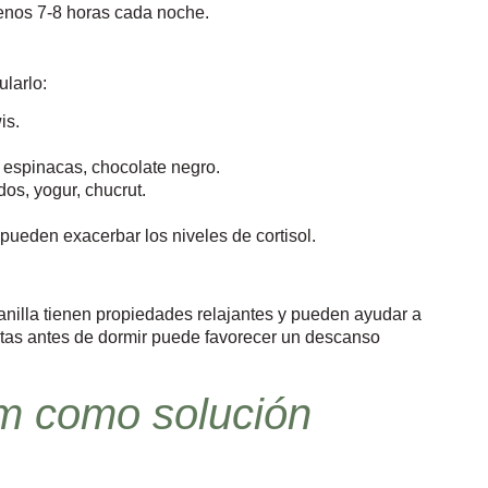
menos 7-8 horas cada noche.
larlo:
is.
 espinacas, chocolate negro.
dos, yogur, chucrut.
pueden exacerbar los niveles de cortisol.
nilla tienen propiedades relajantes y pueden ayudar a
lantas antes de dormir puede favorecer un descanso
m como solución