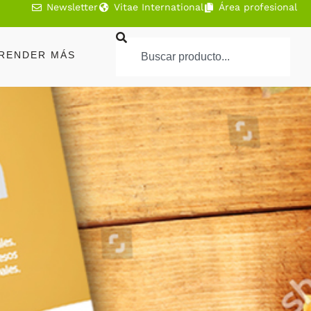
Newsletter
Vitae International
Área profesional
RENDER MÁS