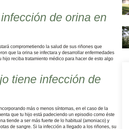
infección de orina en
stará comprometiendo la salud de sus riñones que
ron que la orina se infectara y desarrollar enfermedades
 hijo reciba tratamiento médico para hacer de esto algo
o tiene infección de
incorporando más o menos síntomas, en el caso de la
 cuenta que tu hijo está padeciendo un episodio como éste
rina tiende a ser más fuerte de lo habitual (amoniaco) y
otas de sangre. Si la infección a llegado a los riñones, su