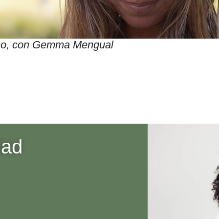
itmo, con Gemma Mengual
dad