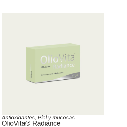
Antioxidantes
,
Piel y mucosas
OlioVita® Radiance