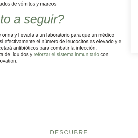
ñados de vómitos y mareos.
to a seguir?
orina y llevarla a un laboratorio para que un médico
, si efectivamente el número de leucocitos es elevado y el
etará antibióticos para combatir la infección,
ta de líquidos y
reforzar el sistema inmunitario
con
ovation.
DESCUBRE