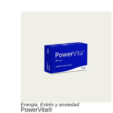
Energia
,
Estrés y ansiedad
PowerVita®