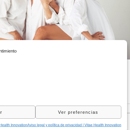
ntimiento
Política de Privacidad
(+34) 935 908 700
Política de Cookies
contacta@vitae.es
Política de Calidad
r
Ver preferencias
 Health Innovation
Aviso legal y política de privacidad | Vitae Health Innovation