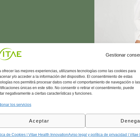
Gestionar conse
 ofrecer las mejores experiencias, utilizamos tecnologías como las cookies para
cenar y/o acceder a la información del dispositivo. El consentimiento de estas
ologías nos permitirá procesar datos como el comportamiento de navegación o las
tificaciones únicas en este sitio. No consentir o retirar el consentimiento, puede
tar negativamente a ciertas características y funciones.
ionar los servicios
Aceptar
Denega
tica de Cookies | Vitae Health Innovation
Aviso legal y política de privacidad | Vitae