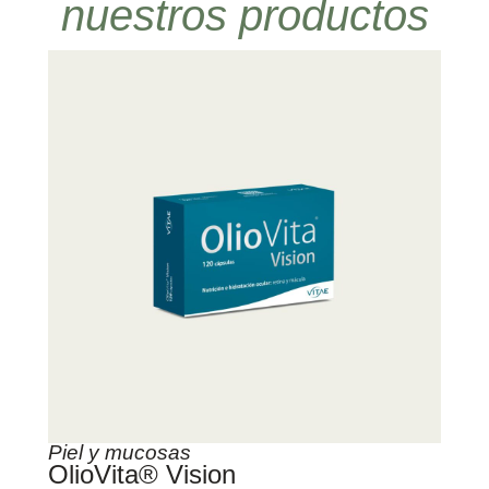
nuestros productos
Piel y mucosas
OlioVita® Vision