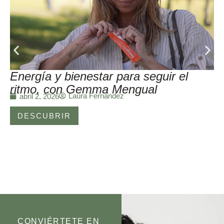
Energía y bienestar para seguir el
ritmo, con Gemma Mengual
Laura Fernández
abril 2, 2026
DESCUBRIR
CONVIÉRTETE EN