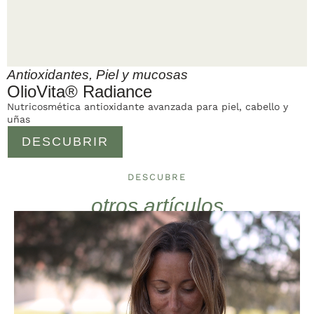
Antioxidantes
,
Piel y mucosas
OlioVita® Radiance
Nutricosmética antioxidante avanzada para piel, cabello y
uñas
DESCUBRIR
DESCUBRE
otros artículos