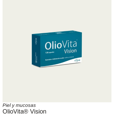
Piel y mucosas
OlioVita® Vision