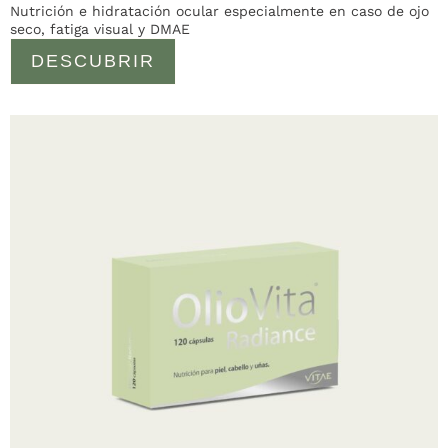
Nutrición e hidratación ocular especialmente en caso de ojo
seco, fatiga visual y DMAE
DESCUBRIR