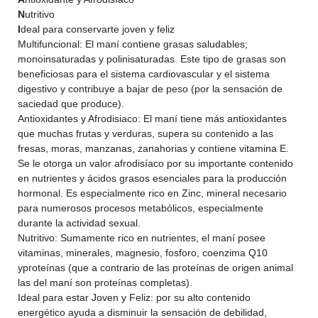
N
utritivo
I
deal para conservarte joven y feliz
Multifuncional: El maní contiene grasas saludables;
monoinsaturadas y polinisaturadas. Este tipo de grasas son
beneficiosas para el sistema cardiovascular y el sistema
digestivo y contribuye a bajar de peso (por la sensación de
saciedad que produce).
Antioxidantes y Afrodisiaco: El maní tiene más antioxidantes
que muchas frutas y verduras, supera su contenido a las
fresas, moras, manzanas, zanahorias y contiene vitamina E.
Se le otorga un valor afrodisíaco por su importante contenido
en nutrientes y ácidos grasos esenciales para la producción
hormonal. Es especialmente rico en Zinc, mineral necesario
para numerosos procesos metabólicos, especialmente
durante la actividad sexual.
Nutritivo: Sumamente rico en nutrientes, el maní posee
vitaminas, minerales, magnesio, fosforo, coenzima Q10
yproteínas (que a contrario de las proteínas de origen animal
las del maní son proteínas completas).
Ideal para estar Joven y Feliz: por su alto contenido
energético ayuda a disminuir la sensación de debilidad,