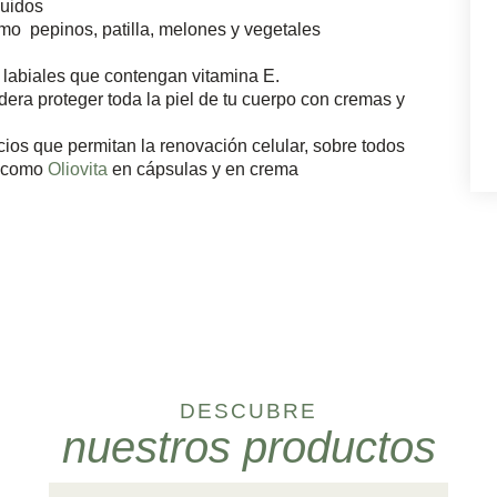
quidos
mo pepinos, patilla, melones y vegetales
e labiales que contengan vitamina E.
dera proteger toda la piel de tu cuerpo con cremas y
os que permitan la renovación celular, sobre todos
o como
Oliovita
en cápsulas y en crema
DESCUBRE
nuestros productos