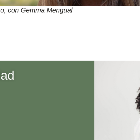
itmo, con Gemma Mengual
dad