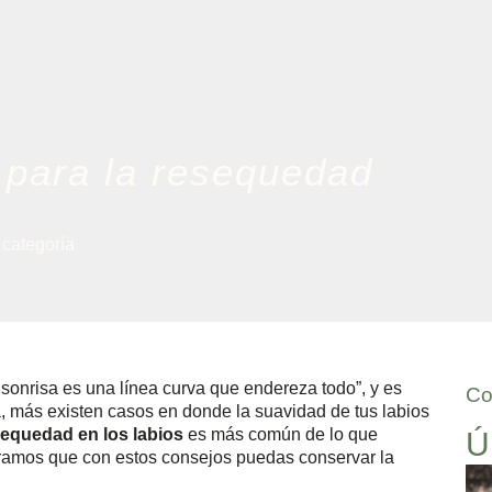
 para la resequedad
 categoría
a sonrisa es una línea curva que endereza todo”, y es
Co
a, más existen casos en donde la suavidad de tus labios
equedad en los labios
es más común de lo que
Ú
ramos que con estos consejos puedas conservar la