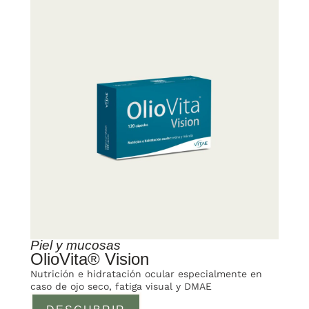
Piel y mucosas
OlioVita® Vision
Nutrición e hidratación ocular especialmente en
caso de ojo seco, fatiga visual y DMAE