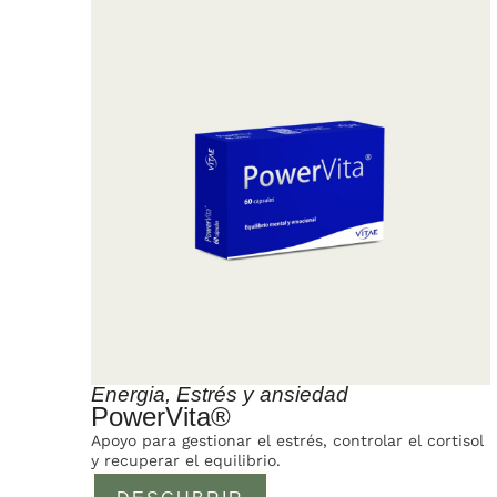
Energia
,
Estrés y ansiedad
PowerVita®
Apoyo para gestionar el estrés, controlar el cortisol
y recuperar el equilibrio.