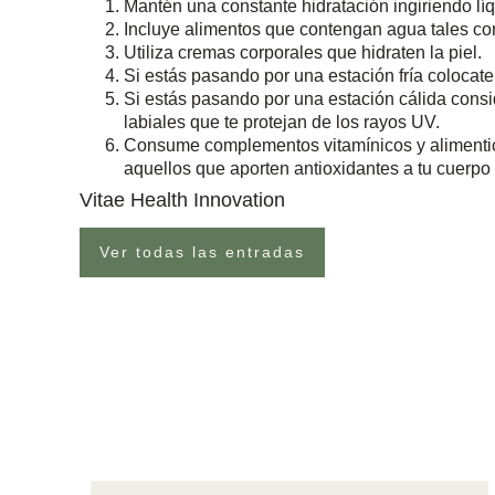
Mantén una constante hidratación ingiriendo lí
Incluye alimentos que contengan agua tales co
Utiliza cremas corporales que hidraten la piel.
Si estás pasando por una estación fría colocat
Si estás pasando por una estación cálida consi
labiales que te protejan de los rayos UV.
Consume complementos vitamínicos y alimentici
aquellos que aporten antioxidantes a tu cuerp
Vitae Health Innovation
Ver todas las entradas