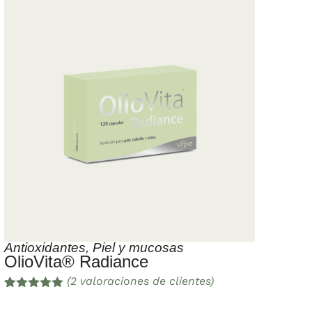
Antioxidantes
,
Piel y mucosas
OlioVita® Radiance
(
2
valoraciones de clientes)
Valorado
2
con
5.00
de