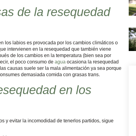
sas de la resequedad
en los labios es provocada por los cambios climáticos o
 que intervienen en la resequedad que también viene
ués de los cambios en la temperatura (bien sea por
s decir, el poco consumo de
agua
ocasiona la resequedad
e las causas suele ser la mala alimentación ya sea porque
consumes demasiada comida con grasas trans.
resequedad en los
os y evitar la incomodidad de tenerlos partidos, sigue