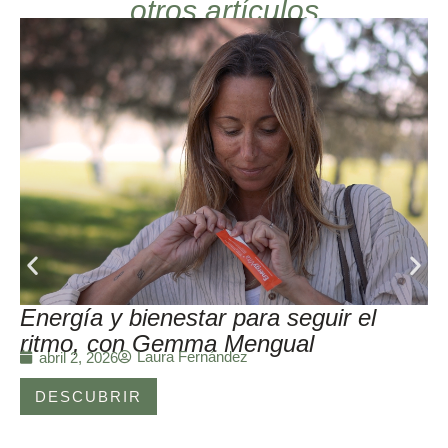
otros artículos
Energía y bienestar para seguir el
ritmo, con Gemma Mengual
Laura Fernández
abril 2, 2026
DESCUBRIR