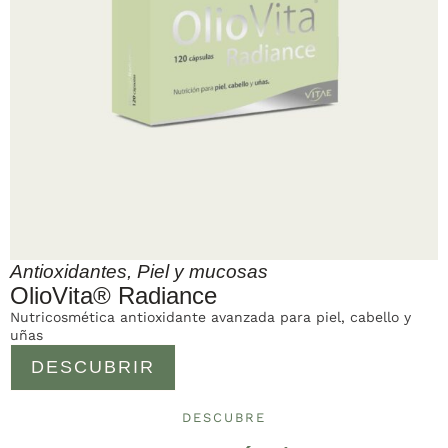
Antioxidantes
,
Piel y mucosas
OlioVita® Radiance
Nutricosmética antioxidante avanzada para piel, cabello y
uñas
DESCUBRIR
DESCUBRE