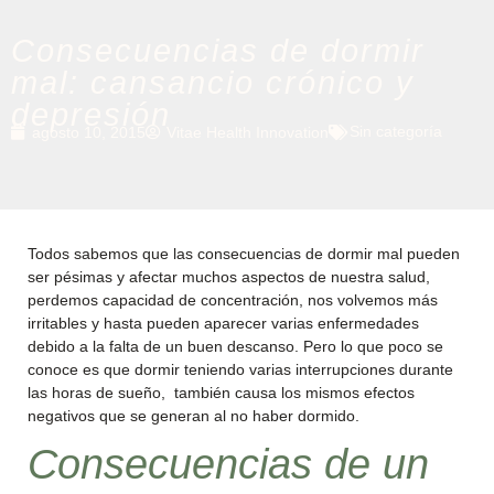
Consecuencias de dormir
mal: cansancio crónico y
depresión
Sin categoría
agosto 10, 2015
Vitae Health Innovation
Todos sabemos que las consecuencias de dormir mal pueden
ser pésimas y afectar muchos aspectos de nuestra salud,
perdemos capacidad de concentración, nos volvemos más
irritables y hasta pueden aparecer varias enfermedades
debido a la falta de un buen descanso. Pero lo que poco se
conoce es que dormir teniendo varias interrupciones durante
las horas de sueño, también causa los mismos efectos
negativos que se generan al no haber dormido.
Consecuencias de un