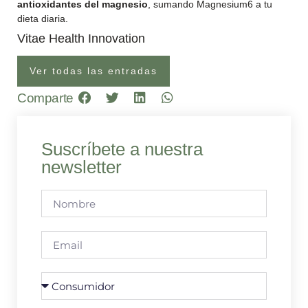
antioxidantes del
magnesio
, sumando Magnesium6 a tu
dieta diaria.
Vitae Health Innovation
Ver todas las entradas
Comparte
Suscríbete a nuestra
newsletter