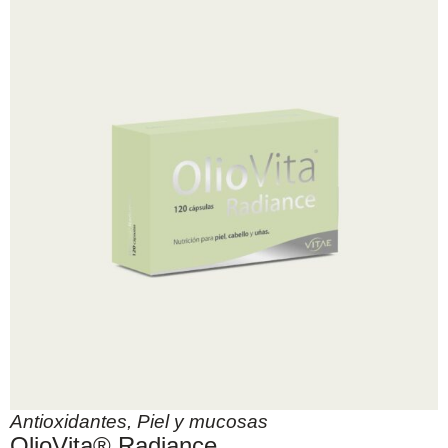
Antioxidantes
,
Piel y mucosas
OlioVita® Radiance