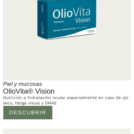
Piel y mucosas
OlioVita® Vision
Nutrición e hidratación ocular especialmente en caso de ojo
seco, fatiga visual y DMAE
DESCUBRIR