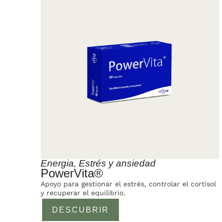
Energia
,
Estrés y ansiedad
PowerVita®
Apoyo para gestionar el estrés, controlar el cortisol
y recuperar el equilibrio.
DESCUBRIR