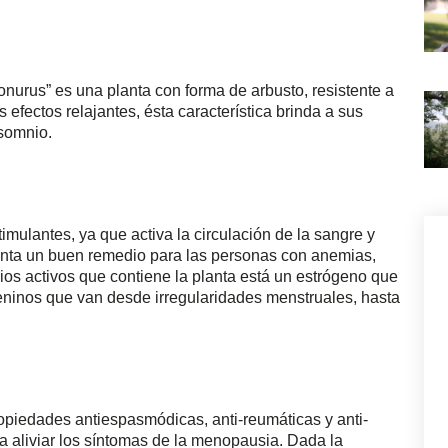
nurus” es una planta con forma de arbusto, resistente a
s efectos relajantes, ésta característica brinda a sus
nsomnio.
imulantes, ya que activa la circulación de la sangre y
lanta un buen remedio para las personas con anemias,
pios activos que contiene la planta está un estrógeno que
eninos que van desde irregularidades menstruales, hasta
piedades antiespasmódicas, anti-reumáticas y anti-
ra aliviar los síntomas de la menopausia. Dada la