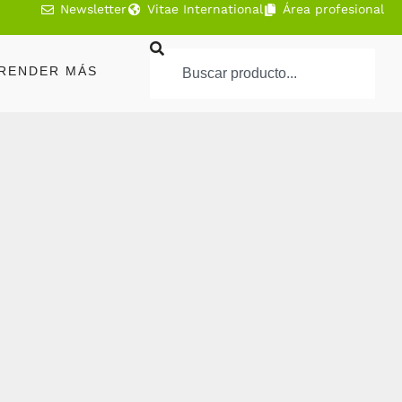
Newsletter
Vitae International
Área profesional
RENDER MÁS