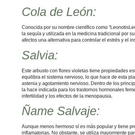
Cola de León:
Conocida por su nombre científico como “LeonotisLeo
la sequía y utilizada en la medicina tradicional por su
afectos una alternativa para controlar el estrés y el i
Salvia:
Este arbusto con flores violetas tiene propiedades est
equilibra el sistema nervioso, lo que hace de esta p
astenia y agotamiento nervioso. Dentro de los princi
la hace indicada para los trastornos hormonales fem
infertilidad y los efectos de la menopausia.
Ñame Salvaje:
Aunque menos hermoso sí es más popular y tiene pro
inflamatorias. No obstante, se utiliza mayormente pa