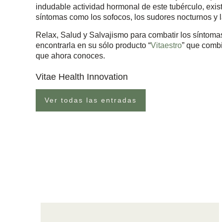
indudable actividad hormonal de este tubérculo, ex
síntomas como los sofocos, los sudores nocturnos y l
Relax, Salud y Salvajismo para combatir los síntomas
encontrarla en su sólo producto “
Vitaestro
” que combi
que ahora conoces.
Vitae Health Innovation
Ver todas las entradas