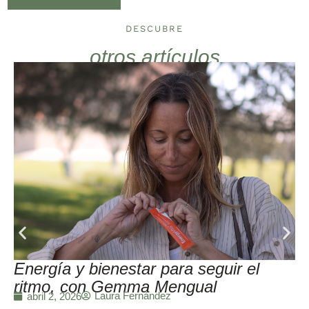
DESCUBRE
otros artículos
Energía y bienestar para seguir el
ritmo, con Gemma Mengual
Laura Fernández
abril 2, 2026