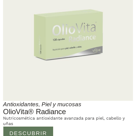
Antioxidantes
,
Piel y mucosas
OlioVita® Radiance
Nutricosmética antioxidante avanzada para piel, cabello y
uñas
DESCUBRIR