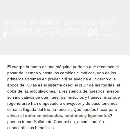
Alivia el dolor artrítico con
Sulfato de Condroitina
Sin categoría
octubre 22, 2015
Vitae Health Innovation
El cuerpo humano es una máquina perfecta que reconoce el
pasar del tiempo y hasta los cambios climáticos, uno de los
primeros sistemas en predecir si se avecina el invierno o la
época de lluvias es el sistema óseo: el crujir de las rodillas, el
dolor de las articulaciones, la resistencia de nuestros huesos
son indicativos de que nuestros músculos y huesos, más que
regenerarse han empezado a envejecer y de paso tenemos
cerca la llegada del frío. Entonces ¿Qué puedes hacer para
aliviar el dolor en músculos, tendones y ligamentos
?
puedes tomar Sulfato de Condroitina, a continuación
conocerás sus beneficios.