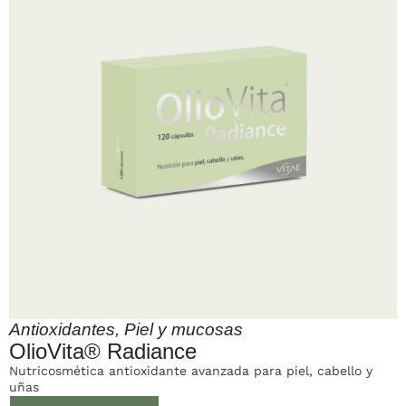
Antioxidantes
,
Piel y mucosas
OlioVita® Radiance
Nutricosmética antioxidante avanzada para piel, cabello y
uñas