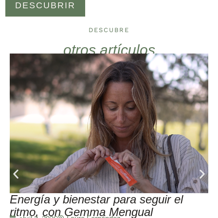
DESCUBRIR
DESCUBRE
otros artículos
Energía y bienestar para seguir el
ritmo, con Gemma Mengual