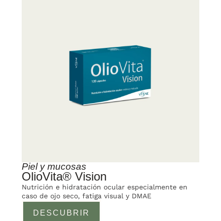
Piel y mucosas
OlioVita® Vision
Nutrición e hidratación ocular especialmente en
caso de ojo seco, fatiga visual y DMAE
DESCUBRIR