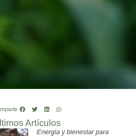
mparte
ltimos Artículos
Energía y bienestar para