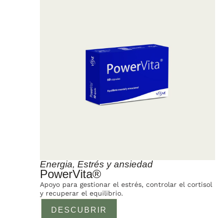
Energia
,
Estrés y ansiedad
PowerVita®
Apoyo para gestionar el estrés, controlar el cortisol
y recuperar el equilibrio.
DESCUBRIR