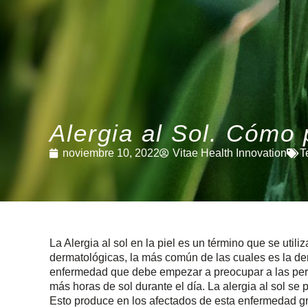
Alergia al Sol. Cómo p
noviembre 10, 2022
Vitae Health Innovation
T
La Alergia al sol en la piel es un término que se utili
dermatológicas, la más común de las cuales es la d
enfermedad que debe empezar a preocupar a las pers
más horas de sol durante el día. La alergia al sol se
Esto produce en los afectados de esta enfermedad gra