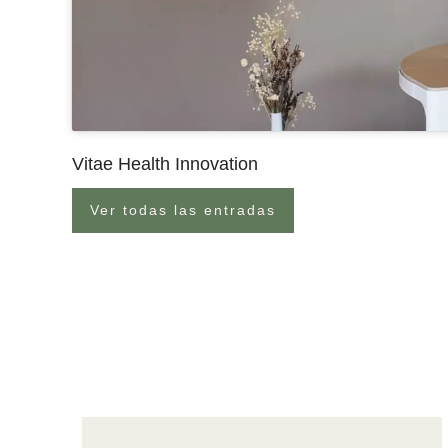
Vitae Health Innovation
Ver todas las entradas