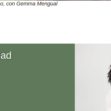
itmo, con Gemma Mengual
dad