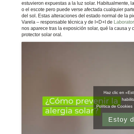
estuvieron expuestas a la luz solar. Habitualmente, la
o el escote pero puede verse afectada cualquier part
del sol. Estas alteraciones del estado normal de la p
Varela – responsable técnica y de I+D+I de
Laborator
nos aparece tras la exposición solar, qué la causa 
protector solar oral.
Haz clic en «Es
habili
Política de Cookies 
Estoy 