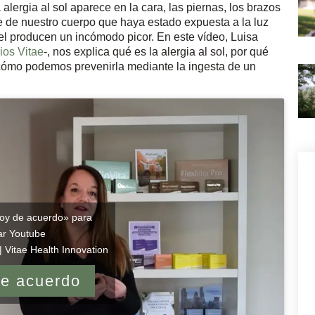
 alergia al sol aparece en la cara, las piernas, los brazos
e de nuestro cuerpo que haya estado expuesta a la luz
iel producen un incómodo picor. En este vídeo, Luisa
ios Vitae
-, nos explica qué es la alergia al sol, por qué
y cómo podemos prevenirla mediante la ingesta de un
toy de acuerdo» para
tar Youtube
| Vitae Health Innovation
de acuerdo