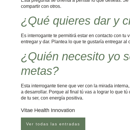
Esta pregunta se orienta a pensar lo que deseas. Se 
compartir con otros.
¿Qué quieres dar y c
Es interrogante te permitirá estar en contacto con tu 
entregar y dar. Plantea lo que te gustaría entregar al 
¿Quién necesito yo s
metas?
Esta interrogante tiene que ver con la mirada interna
a desarrollar. Porque al final tú vas a lograr lo que 
de tu ser, con energía positiva.
Vitae Health Innovation
Ver todas las entradas