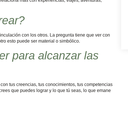
relaciona más con experiencias, viajes, aventuras,
rear?
vinculación con los otros. La pregunta tiene que ver con
otro esto puede ser material o simbólico.
er para alcanzar las
, con tus creencias, tus conocimientos, tus competencias
tú crees que puedes lograr y lo que tú seas, lo que emane