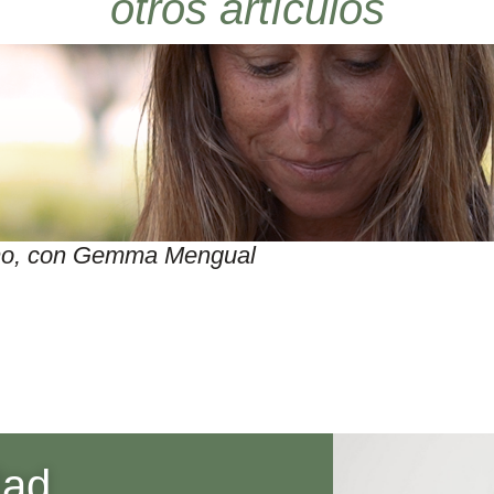
otros artículos
itmo, con Gemma Mengual
dad