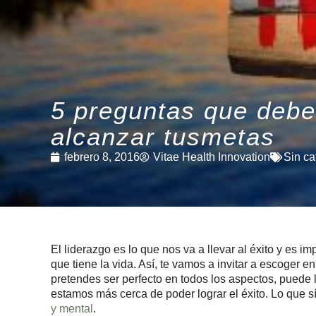
5 preguntas que debe
alcanzar tusmetas
febrero 8, 2016
Vitae Health Innovation
Sin ca
El liderazgo es lo que nos va a llevar al éxito y es 
que tiene la vida. Así, te vamos a invitar a escoger 
pretendes ser perfecto en todos los aspectos, puede l
estamos más cerca de poder lograr el éxito. Lo que s
y mental
.