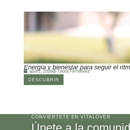
Energía y bienestar para seguir el r
Laura Fernández
abril 2, 2026
DESCUBRIR
CONVIÉRTETE EN VITALOVER
Únete a la comuni