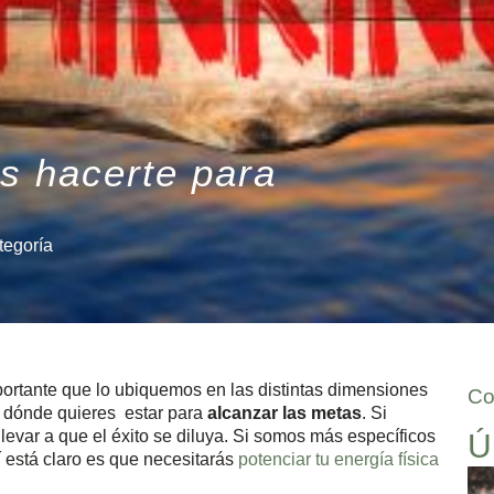
s hacerte para
tegoría
importante que lo ubiquemos en las distintas dimensiones
Co
en dónde quieres estar para
alcanzar las metas
. Si
levar a que el éxito se diluya. Si somos más específicos
Ú
í está claro es que necesitarás
potenciar tu energía física