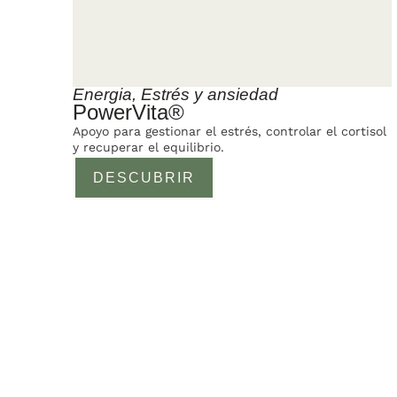
Energia
,
Estrés y ansiedad
PowerVita®
Apoyo para gestionar el estrés, controlar el cortisol
y recuperar el equilibrio.
DESCUBRIR