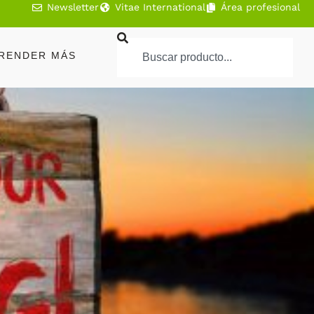
Newsletter
Vitae International
Área profesional
RENDER MÁS