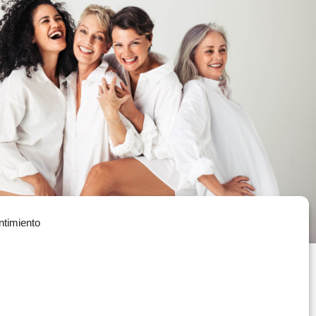
ntimiento
Política de Privacidad
(+34) 935 908 700
Política de Cookies
contacta@vitae.es
Política de Calidad