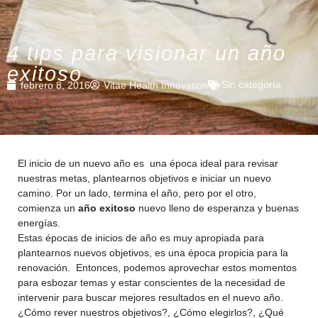
4 tips para visionar un año
exitoso
Sin categoría
febrero 8, 2016
Vitae Health Innovation
El inicio de un nuevo año es una época ideal para revisar
nuestras metas, plantearnos objetivos e iniciar un nuevo
camino. Por un lado, termina el año, pero por el otro,
comienza un
año exitoso
nuevo lleno de esperanza y buenas
energías.
Estas épocas de inicios de año es muy apropiada para
plantearnos nuevos objetivos, es una época propicia para la
renovación. Entonces, podemos aprovechar estos momentos
para esbozar temas y estar conscientes de la necesidad de
intervenir para buscar mejores resultados en el nuevo año.
¿Cómo rever nuestros objetivos?, ¿Cómo elegirlos?, ¿Qué