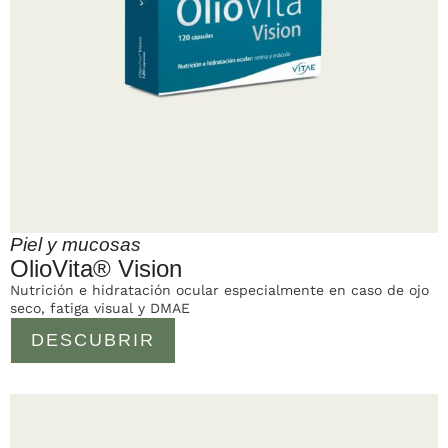
Piel y mucosas
OlioVita® Vision
Nutrición e hidratación ocular especialmente en caso de ojo
seco, fatiga visual y DMAE
DESCUBRIR