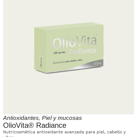
Antioxidantes
,
Piel y mucosas
OlioVita® Radiance
Nutricosmética antioxidante avanzada para piel, cabello y