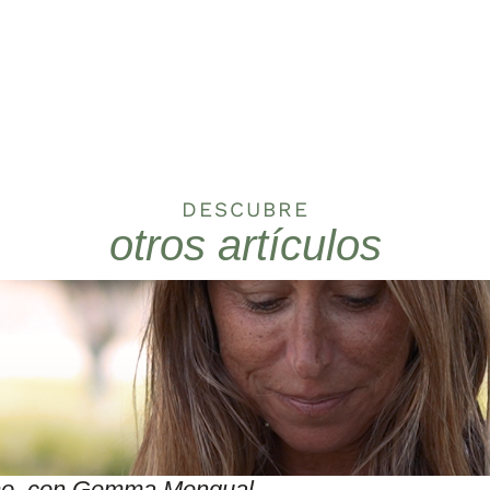
DESCUBRE
otros artículos
itmo, con Gemma Mengual