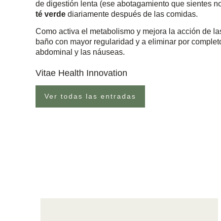
de digestión lenta (ese abotagamiento que sientes no
té verde
diariamente después de las comidas.
Como activa el metabolismo y mejora la acción de las 
baño con mayor regularidad y a eliminar por completo
abdominal y las náuseas.
Vitae Health Innovation
Ver todas las entradas