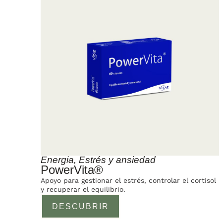
Energia
,
Estrés y ansiedad
PowerVita®
Apoyo para gestionar el estrés, controlar el cortisol
y recuperar el equilibrio.
DESCUBRIR