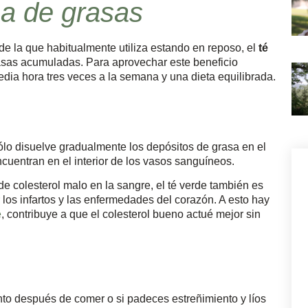
ma de grasas
de la que habitualmente utiliza estando en reposo, el
té
asas acumuladas. Para aprovechar este beneficio
dia hora tres veces a la semana y una dieta equilibrada.
lo disuelve gradualmente los depósitos de grasa en el
cuentran en el interior de los vasos sanguíneos.
e colesterol malo en la sangre, el té verde también es
r los infartos y las enfermedades del corazón. A esto hay
e
, contribuye a que el colesterol bueno actué mejor sin
to después de comer o si padeces estreñimiento y líos