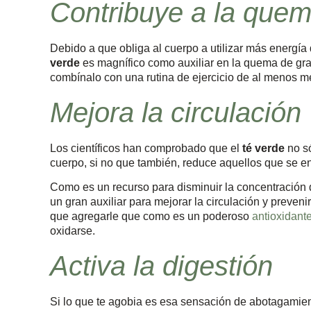
Contribuye a la que
Debido a que obliga al cuerpo a utilizar más energía 
verde
es magnífico como auxiliar en la quema de gr
combínalo con una rutina de ejercicio de al menos me
Mejora la circulación
Los científicos han comprobado que el
té verde
no só
cuerpo, si no que también, reduce aquellos que se en
Como es un recurso para disminuir la concentración d
un gran auxiliar para mejorar la circulación y preveni
que agregarle que como es un poderoso
antioxidant
oxidarse.
Activa la digestión
Si lo que te agobia es esa sensación de abotagamien