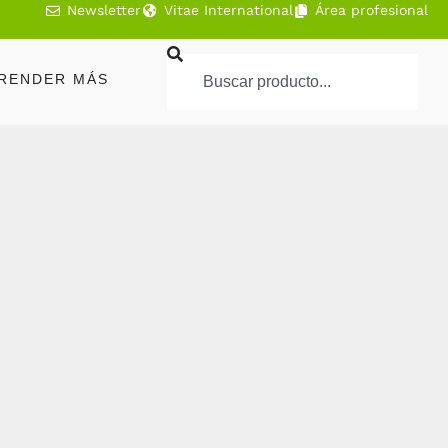
Newsletter
Vitae International
Área profesional
RENDER MÁS