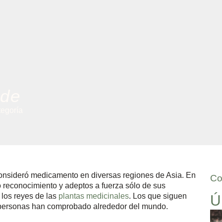
rde
tegoría
consideró medicamento en diversas regiones de Asia. En
Co
o reconocimiento y adeptos a fuerza sólo de sus
 los reyes de las
plantas medicinales
. Los que siguen
Ú
s personas han comprobado alrededor del mundo.