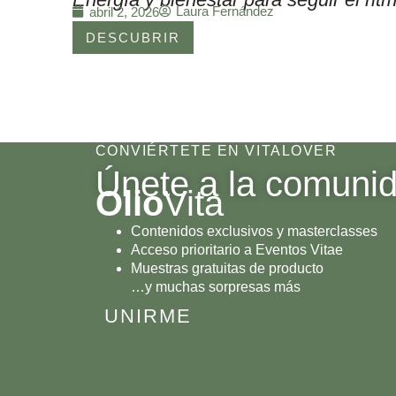
Laura Fernández
abril 2, 2026
DESCUBRIR
CONVIÉRTETE EN VITALOVER
Únete a la comuni
Olio
Vita
Contenidos exclusivos y masterclasses
Acceso prioritario a Eventos Vitae
Muestras gratuitas de producto
…y muchas sorpresas más
UNIRME