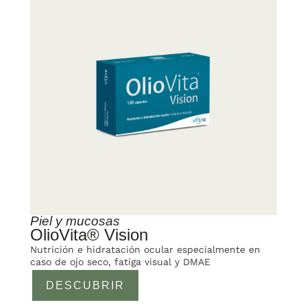
Piel y mucosas
OlioVita® Vision
Nutrición e hidratación ocular especialmente en
caso de ojo seco, fatiga visual y DMAE
DESCUBRIR