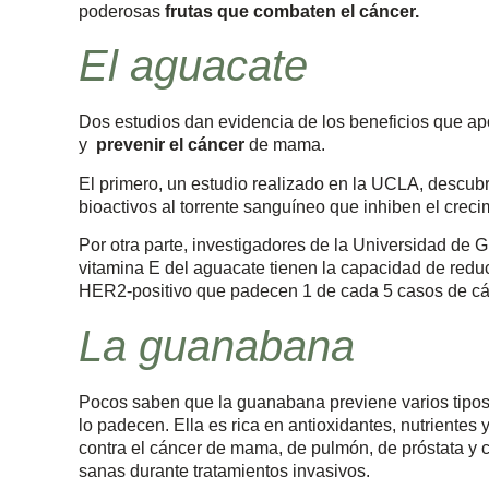
poderosas
frutas que combaten el cáncer.
El aguacate
Dos estudios dan evidencia de los beneficios que apo
y
prevenir el cáncer
de mama.
El primero, un estudio realizado en la UCLA, descubr
bioactivos al torrente sanguíneo que inhiben el creci
Por otra parte, investigadores de la Universidad de 
vitamina E del aguacate tienen la capacidad de reduc
HER2-positivo que padecen 1 de cada 5 casos de cá
La guanabana
Pocos saben que la guanabana previene varios tipos
lo padecen. Ella es rica en antioxidantes, nutrientes 
contra el cáncer de mama, de pulmón, de próstata y c
sanas durante tratamientos invasivos.