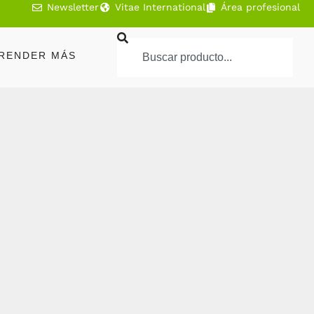
Newsletter
Vitae International
Área profesional
RENDER MÁS