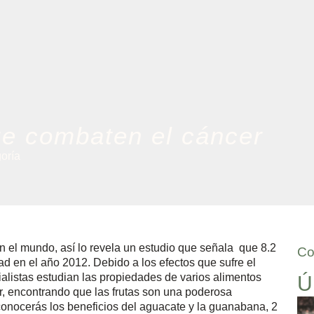
ue combaten el cáncer
goría
n el mundo, así lo revela un estudio que señala que 8.2
Co
d en el año 2012. Debido a los efectos que sufre el
alistas estudian las propiedades de varios alimentos
Ú
r, encontrando que las frutas son una poderosa
conocerás los beneficios del aguacate y la guanabana, 2