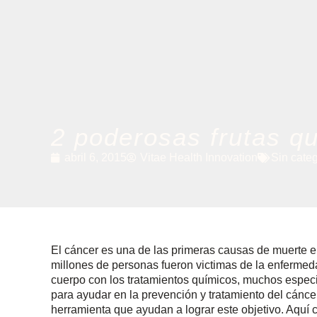
2 poderosas frutas q
abril 6, 2015
Vitae Health Innovation
Sin cate
El cáncer es una de las primeras causas de muerte e
millones de personas fueron victimas de la enfermeda
cuerpo con los tratamientos químicos, muchos especi
para ayudar en la prevención y tratamiento del cánce
herramienta que ayudan a lograr este objetivo. Aquí 