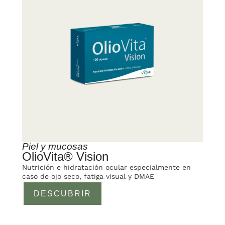
Piel y mucosas
OlioVita® Vision
Nutrición e hidratación ocular especialmente en
caso de ojo seco, fatiga visual y DMAE
DESCUBRIR