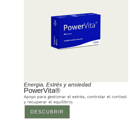
Energia
,
Estrés y ansiedad
PowerVita®
Apoyo para gestionar el estrés, controlar el cortisol
y recuperar el equilibrio.
DESCUBRIR