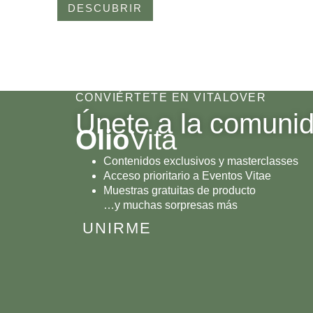
DESCUBRIR
CONVIÉRTETE EN VITALOVER
Únete a la comuni
Olio
Vita
Contenidos exclusivos y masterclasses
Acceso prioritario a Eventos Vitae
Muestras gratuitas de producto
…y muchas sorpresas más
UNIRME