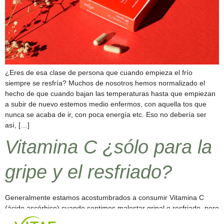
¿Eres de esa clase de persona que cuando empieza el frío
siempre se resfría? Muchos de nosotros hemos normalizado el
hecho de que cuando bajan las temperaturas hasta que empiezan
a subir de nuevo estemos medio enfermos, con aquella tos que
nunca se acaba de ir, con poca energía etc. Eso no debería ser
así, […]
Vitamina C ¿sólo para la
gripe y el resfriado?
Generalmente estamos acostumbrados a consumir Vitamina C
(ácido ascórbico) cuando sentimos malestar gripal o resfriado, pero
existen diversas razones para consumirla diariamente. Todos los