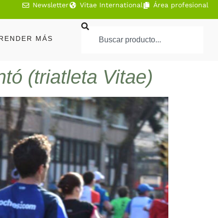
Newsletter
Vitae International
Área profesional
RENDER MÁS
 (triatleta Vitae)