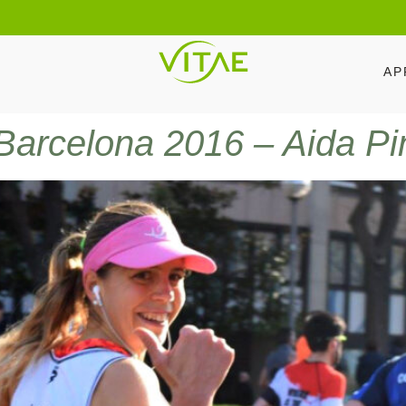
AP
arcelona 2016 – Aida Pintó