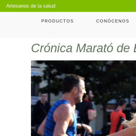
Artesanos de la salud
PRODUCTOS
CONÓCENOS
Crónica Marató de B