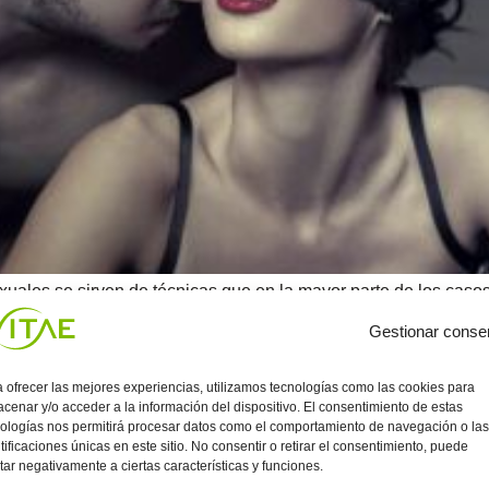
xuales se sirven de técnicas que en la mayor parte de los cas
pción de medicamento, donde lo que se desea la eliminación del
Gestionar conse
 ofrecer las mejores experiencias, utilizamos tecnologías como las cookies para
cenar y/o acceder a la información del dispositivo. El consentimiento de estas
ologías nos permitirá procesar datos como el comportamiento de navegación o las
tificaciones únicas en este sitio. No consentir o retirar el consentimiento, puede
tar negativamente a ciertas características y funciones.