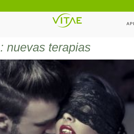
AP
 nuevas terapias