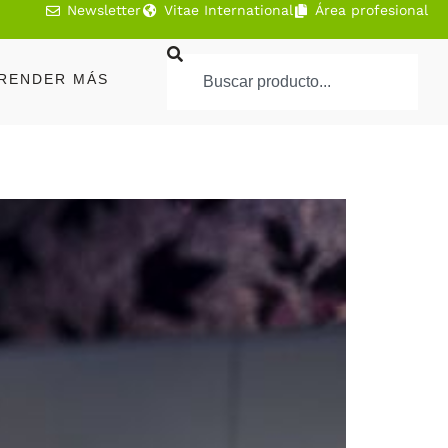
Newsletter
Vitae International
Área profesional
RENDER MÁS