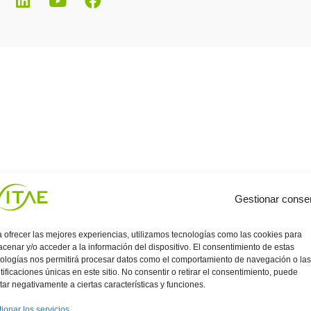
Gestionar conse
 ofrecer las mejores experiencias, utilizamos tecnologías como las cookies para
cenar y/o acceder a la información del dispositivo. El consentimiento de estas
ologías nos permitirá procesar datos como el comportamiento de navegación o las
tificaciones únicas en este sitio. No consentir o retirar el consentimiento, puede
tar negativamente a ciertas características y funciones.
ionar los servicios