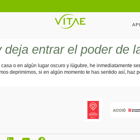
AP
deja entrar el poder de la
asa o en algún lugar oscuro y lúgubre, he inmediatamente sen
mos deprimirnos, si en algún momento te has sentido así, haz po