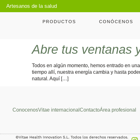
Artesanos de la salud
PRODUCTOS
CONÓCENOS
Abre tus ventanas y 
Todos en algún momento, hemos entrado en una c
tiempo allí, nuestra energía cambia y hasta pode
natural. Aquí […]
Conocenos
Vitae internacional
Contacto
Área profesional
©Vitae Health Innovation S.L. Todos los derechos reservados.