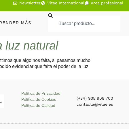
Newsletter
Vitae International
Área profesional
RENDER MÁS
 luz natural
timos que algo nos falta, si pasamos mucho
dido evidenciar que falta el poder de la luz
Política de Privacidad
(+34) 935 908 700
Política de Cookies
contacta@vitae.es
Política de Calidad