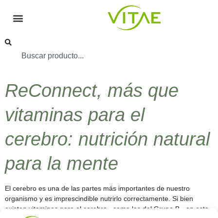
ReConnect, más que
vitaminas para el
cerebro: nutrición natural
para la mente
El cerebro es una de las partes más importantes de nuestro
organismo y es imprescindible nutrirlo correctamente. Si bien
existen vitaminas para el cerebro –como las del Grupo B-, en esta