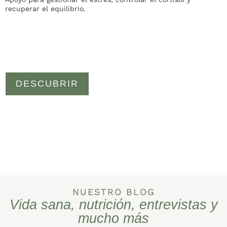
recuperar el equilibrio.
s
DESCUBRIR
NUESTRO BLOG
Vida sana, nutrición, entrevistas y
mucho más