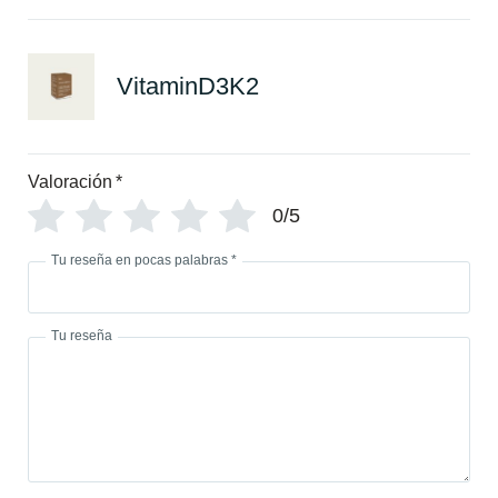
VitaminD3K2
Valoración
*
0/5
Tu reseña en pocas palabras
*
Tu reseña