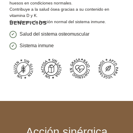
huesos en condiciones normales.
Contribuye a la salud ósea gracias a su contenido en
vitamina D y K.
Contribuye a la función normal del sistema inmune.
BENEFICIOS
Salud del sistema osteomuscular
Sistema inmune
Acción sinérgica