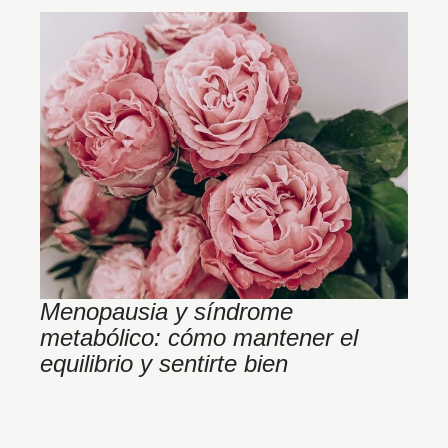
Menopausia y síndrome
¿
metabólico: cómo mantener el
a
equilibrio y sentirte bien
a