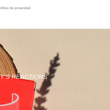
olítica de privacidad
DY’S REACTIONS