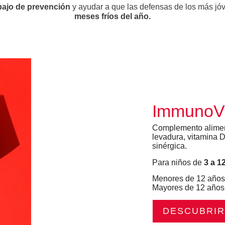
bajo de prevención
y ayudar a que las defensas de los más jóv
meses fríos del año.
Immuno
V
Complemento aliment
levadura, vitamina D
sinérgica.
Para niños de
3 a 1
Menores de 12 años
Mayores de 12 años
DESCUBRIR