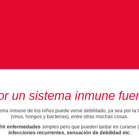
or un sistema inmune fuer
ma inmune de los niños puede verse debilitado, ya sea por la te
(virus, hongos y bacterias), entre otras muchas cosas.
frir enfermedades
simples pero que pueden tardar en curarse (ej
infecciones recurrentes, sensación de debilidad etc.