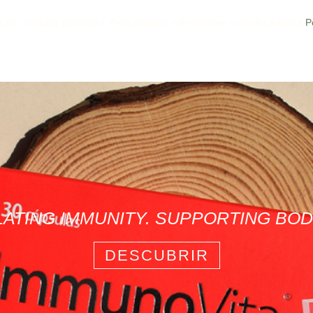
ón en cualquier momento. Para obtener más detalles consulta nuestra
P
LATING IMMUNITY. SUPPORTING BO
DESCUBRIR