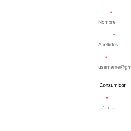
Nombre
*
Apellidos
*
Email
*
Fecha
*