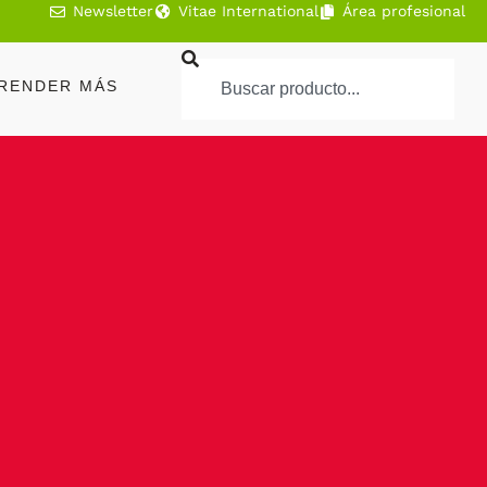
Newsletter
Vitae International
Área profesional
RENDER MÁS