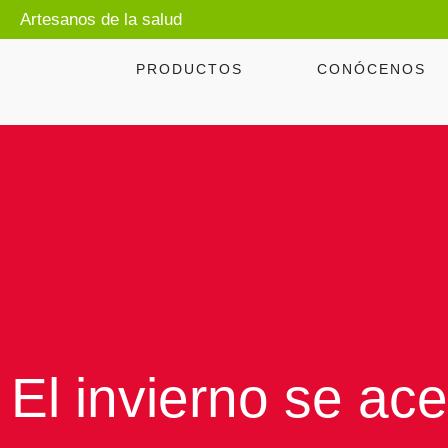
Artesanos de la salud
PRODUCTOS
CONÓCENOS
El invierno se ac