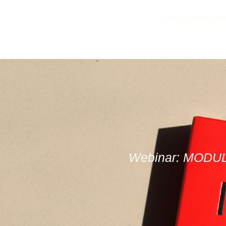
Anula la suscripci
Webinar: MODU