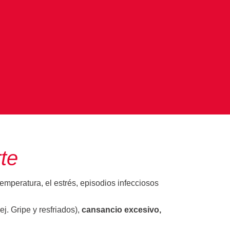
te
mperatura, el estrés, episodios infecciosos
. Gripe y resfriados),
cansancio excesivo,