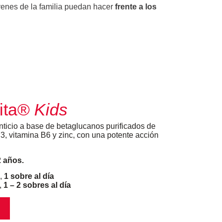
enes de la familia puedan hacer
frente a los
ita®
Kids
icio a base de betaglucanos purificados de
3, vitamina B6 y zinc, con una potente acción
2 años.
,
1 sobre al día
,
1 – 2 sobres al día