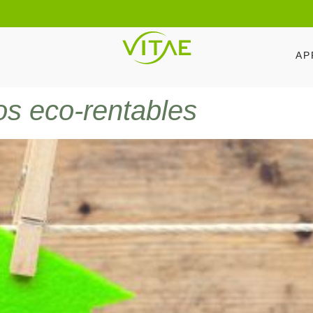
AP
s eco-rentables