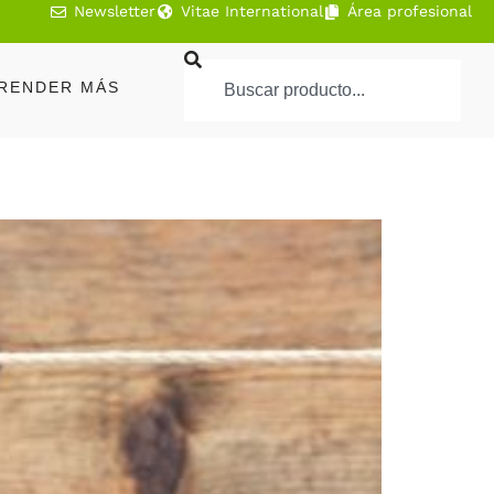
Newsletter
Vitae International
Área profesional
RENDER MÁS