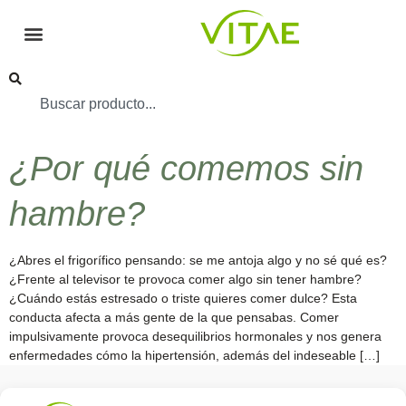
¿Por qué comemos sin
hambre?
¿Abres el frigorífico pensando: se me antoja algo y no sé qué es?
¿Frente al televisor te provoca comer algo sin tener hambre?
¿Cuándo estás estresado o triste quieres comer dulce? Esta
conducta afecta a más gente de la que pensabas. Comer
impulsivamente provoca desequilibrios hormonales y nos genera
enfermedades cómo la hipertensión, además del indeseable […]
Conocenos
Política
(+34)