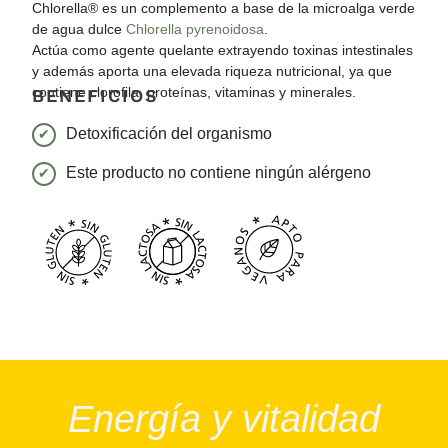
Chlorella® es un complemento a base de la microalga verde
de agua dulce
Chlorella pyrenoidosa
.
Actúa como agente quelante extrayendo toxinas intestinales
y además aporta una elevada riqueza nutricional, ya que
contiene clorofila, proteínas, vitaminas y minerales.
BENEFICIOS
Detoxificación del organismo
Este producto no contiene ningún alérgeno
Energía y vitalidad