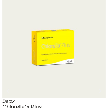
Detox
Chlorella® Plus