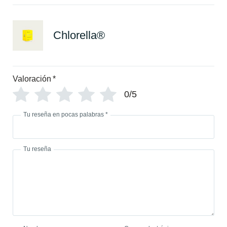
Chlorella®
Valoración
*
0/5
Tu reseña en pocas palabras
*
Tu reseña