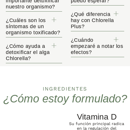
importante detoxificar
puedo esperar?
nuestro organismo?
¿Qué diferencia
¿Cuáles son los
hay con Chlorella
síntomas de un
Plus?
organismo toxificado?
¿Cuándo
¿Cómo ayuda a
empezaré a notar los
detoxificar el alga
efectos?
Chlorella?
INGREDIENTES
¿Cómo estoy formulado?
Vitamina D
Su función principal radica
en la regulación del