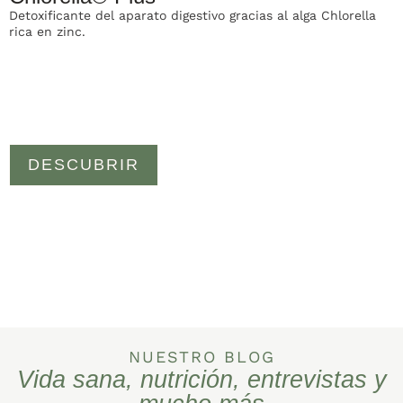
Detoxificante del aparato digestivo gracias al alga Chlorella
F
rica en zinc.
f
DESCUBRIR
NUESTRO BLOG
Vida sana, nutrición, entrevistas y